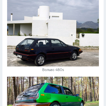
Вольво 480s