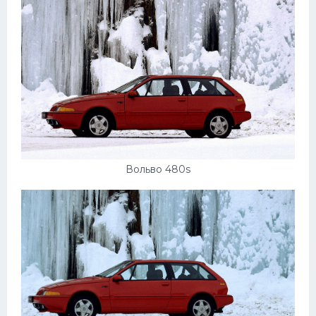
Вольво 480s