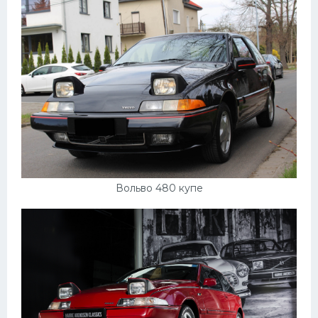
Вольво 480 купе