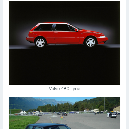
Volvo 480 купе