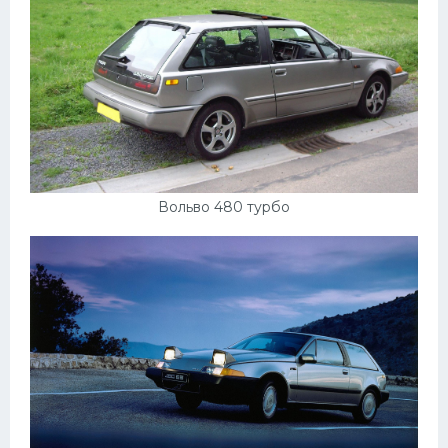
Вольво 480 турбо