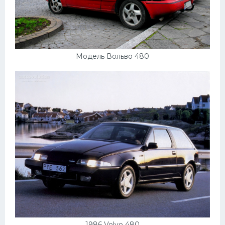
Модель Вольво 480
1986 Volvo 480