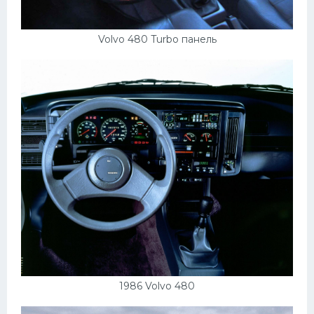
Volvo 480 Turbo панель
1986 Volvo 480