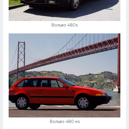
Вольво 480s
Вольво 480 es