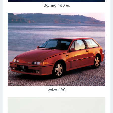
Вольво 480 es
Volvo 480