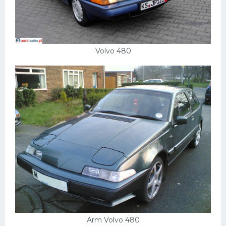
Volvo 480
Arm Volvo 480