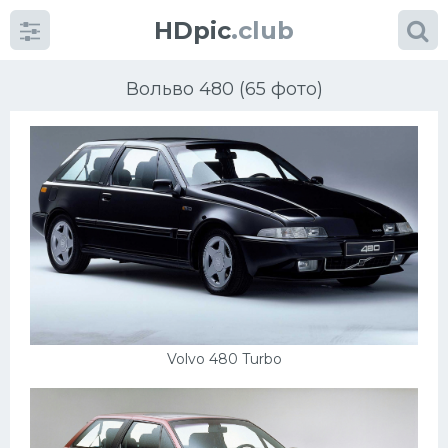
HDpic
.club
Вольво 480 (65 фото)
Категории
Разное
Автомобили
Volvo 480 Turbo
Красивые фото машин
УРАЛ
Ниссан