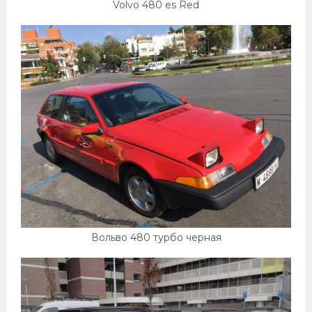
Volvo 480 es Red
Вольво 480 турбо черная