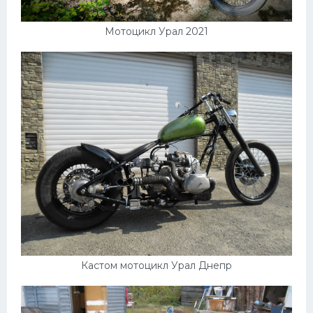
Мотоцикл Урал 2021
Кастом мотоцикл Урал Днепр