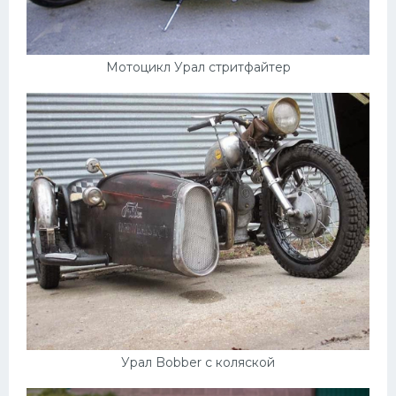
Мотоцикл Урал стритфайтер
Урал Bobber с коляской