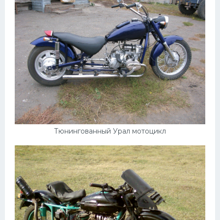
Тюнингованный Урал мотоцикл