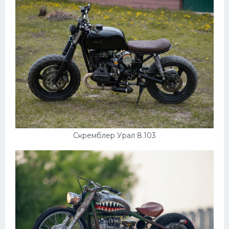
Скремблер Урал 8.103