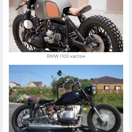
BMW r100 кастом