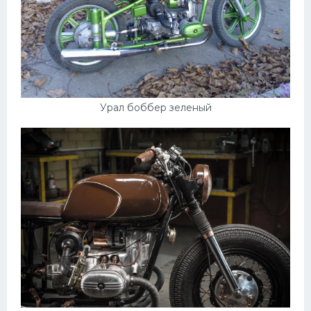
Урал боббер зеленый