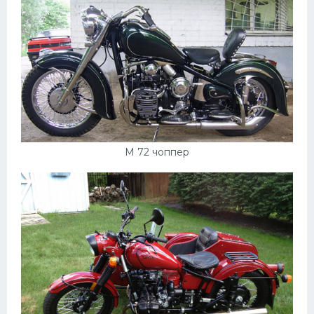
М 72 чоппер