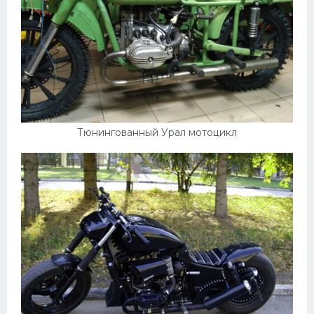
Тюнингованный Урал мотоцикл