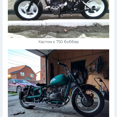
Кастом к 750 боббер