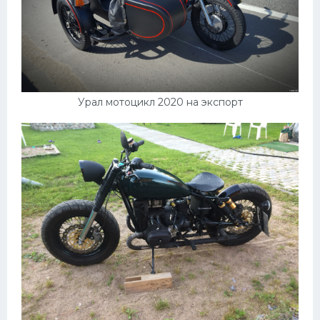
Урал мотоцикл 2020 на экспорт