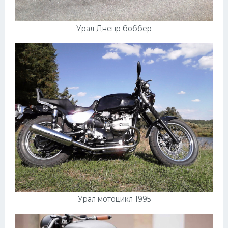
Урал Днепр боббер
Урал мотоцикл 1995