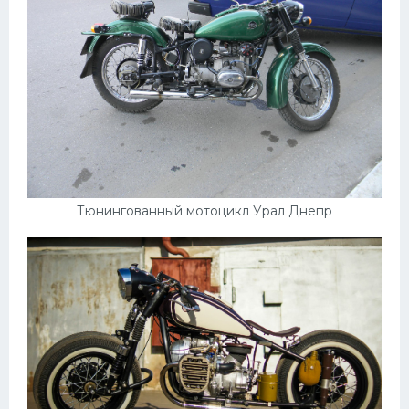
Тюнингованный мотоцикл Урал Днепр