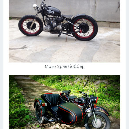
Мото Урал боббер