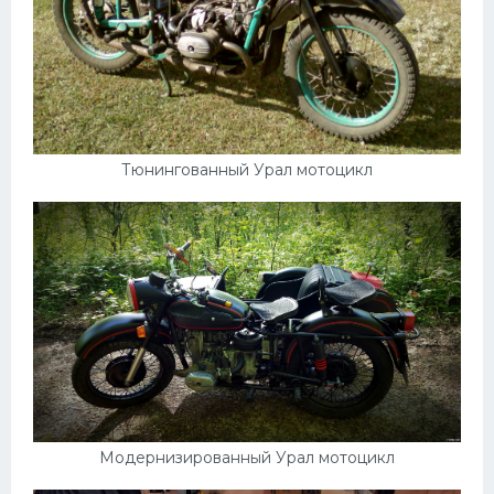
Тюнингованный Урал мотоцикл
Модернизированный Урал мотоцикл