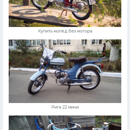
Купить мопед без мотора
Рига 22 мини