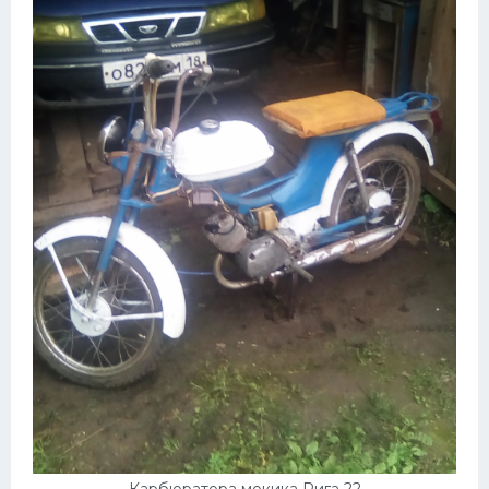
Карбюратора мокика Рига 22