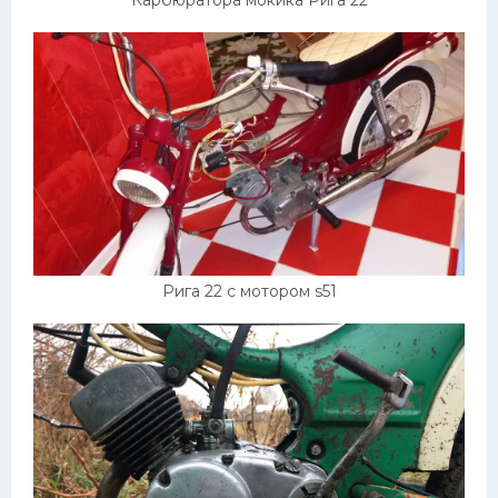
Рига 22 с мотором s51