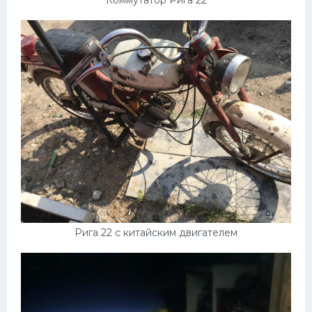
Рига 22 с китайским двигателем