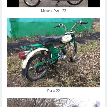
УАЗ
Кадиллак
Мокик Рига 22
Автокемпер
Феррари
Поезда
Мотоциклы
Ямаха
Додж
Ява
Эмблемы
Спецтехника
Рига 22