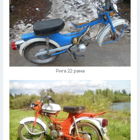
Рига 22 рама