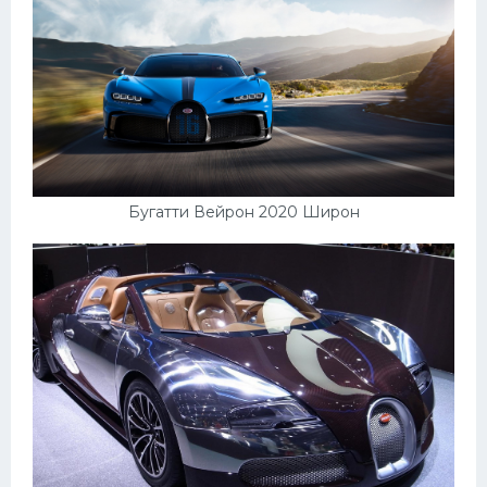
Бугатти Вейрон 2020 Широн