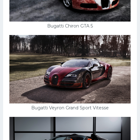
Bugatti Chiron GTA 5
Bugatti Veyron Grand Sport Vitesse