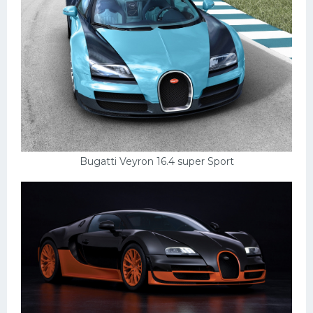
Bugatti Veyron 16.4 super Sport