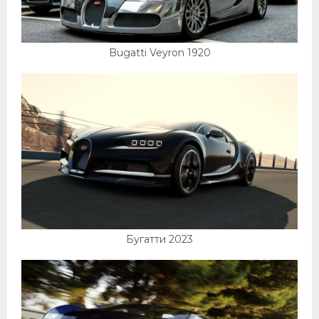
Bugatti Veyron 1920
Бугатти 2023