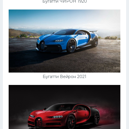
Бугатти ЧИРОН 1920
Бугатти Вейрон 2021