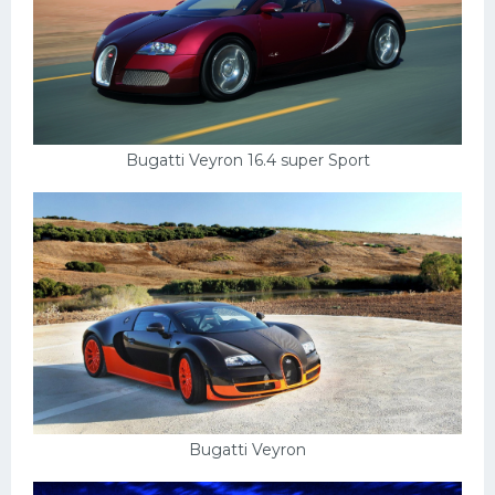
Bugatti Veyron 16.4 super Sport
Bugatti Veyron