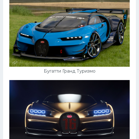
Бугатти Гранд Туризмо