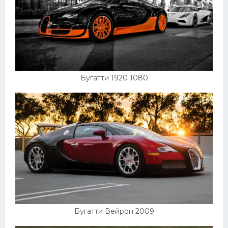
Бугатти 1920 1080
Бугатти Вейрон 2009