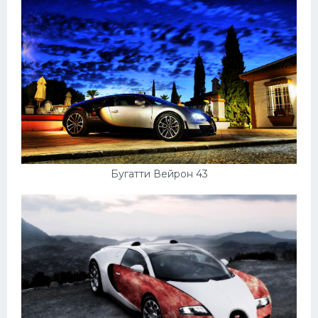
Бугатти Вейрон 43