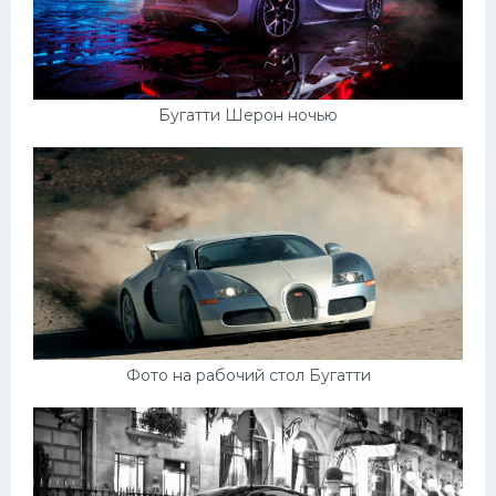
Бугатти Шерон ночью
Фото на рабочий стол Бугатти