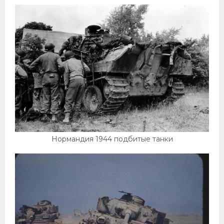
Нормандия 1944 подбитые танки