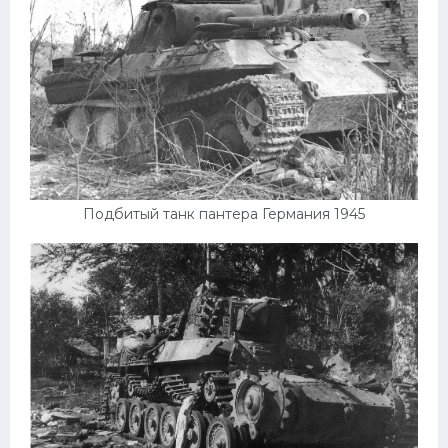
Подбитый танк пантера Германия 1945