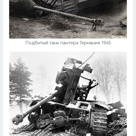
Подбитый танк пантера Германия 1945