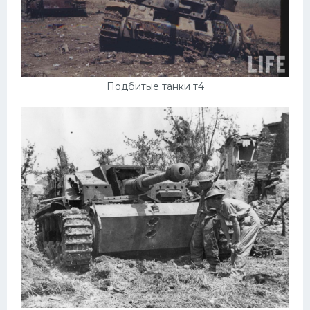
Подбитые танки т4