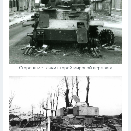
Сгоревшие танки второй мировой вермахта