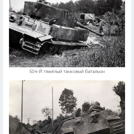
504-Й тяжёлый танковый батальон