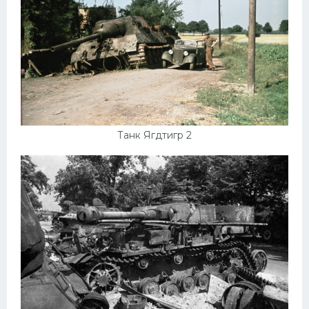
Танк Ягдтигр 2