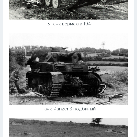
Т3 танк вермахта 1941
Танк Panzer 3 подбитый