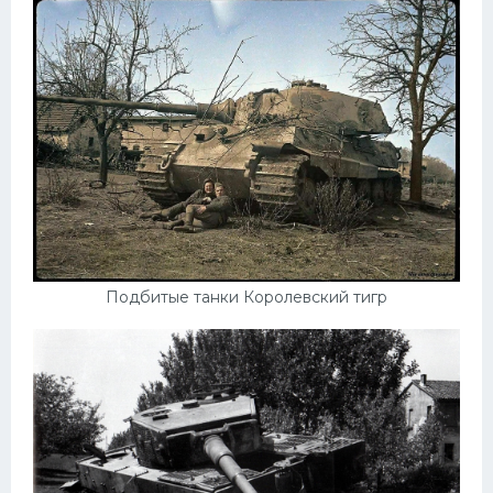
Подбитые танки Королевский тигр