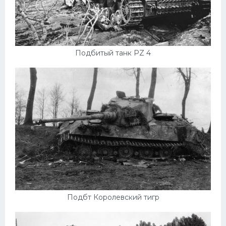
Подбитый танк PZ 4
Подбт Королевский тигр