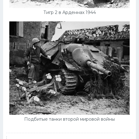
Тигр 2 в Арденнах 1944
Подбитые танки второй мировой войны