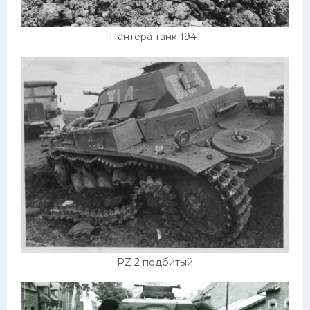
Пантера танк 1941
PZ 2 подбитый