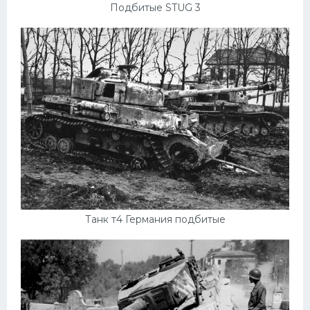
Подбитые STUG 3
Танк т4 Германия подбитые