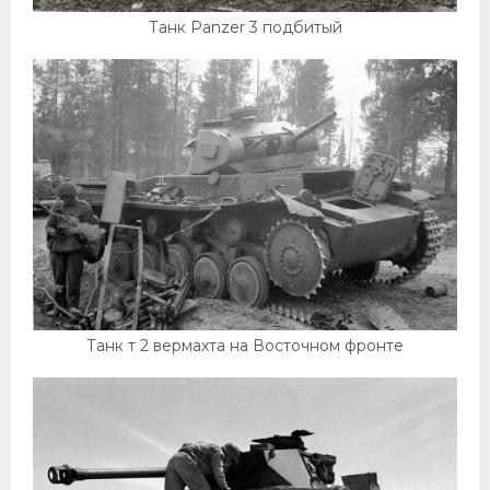
Танк Panzer 3 подбитый
Танк т 2 вермахта на Восточном фронте