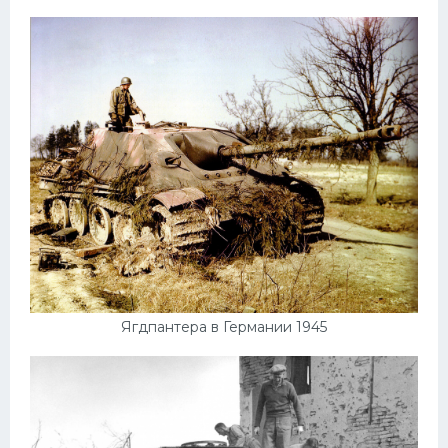
Ягдпантера в Германии 1945