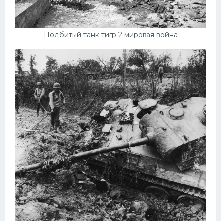
Подбитый танк тигр 2 мировая война