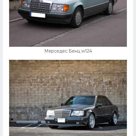
Мерседес Бенц w124