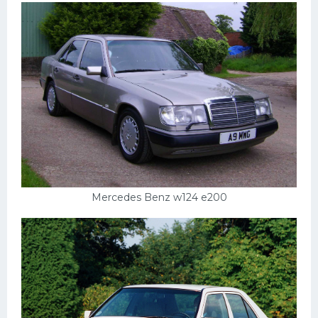
Mercedes Benz w124 e200