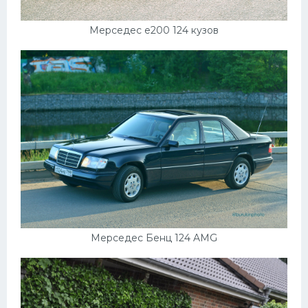
Мерседес е200 124 кузов
Мерседес Бенц 124 AMG