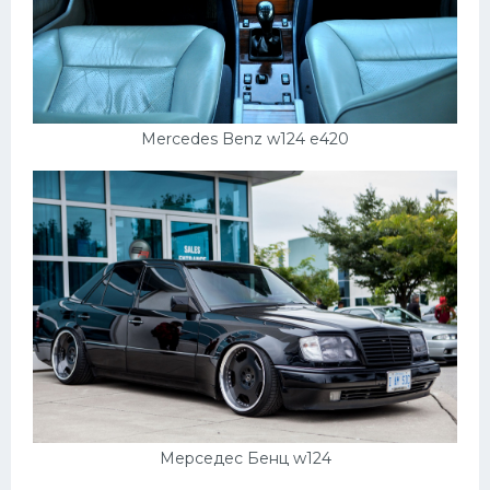
Mercedes Benz w124 e420
Мерседес Бенц w124