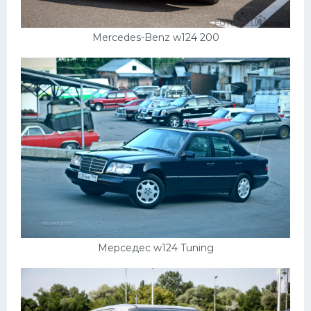
Mercedes-Benz w124 200
Мерседес w124 Tuning