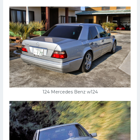
124 Mercedes Benz w124