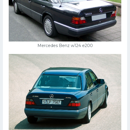
Mercedes Benz w124 e200