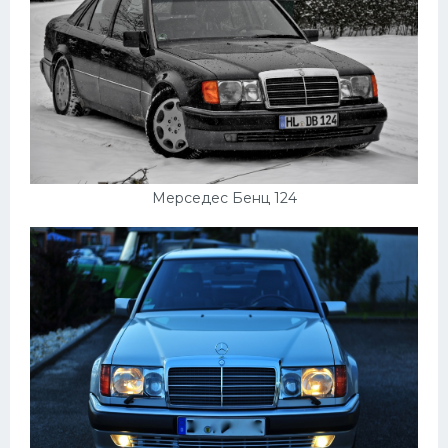
Мерседес Бенц 124