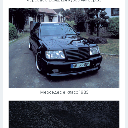
Мерседес-Бенц 124 кузов универсал
Мерседес е класс 1985