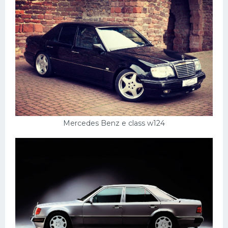
Mercedes Benz e class w124