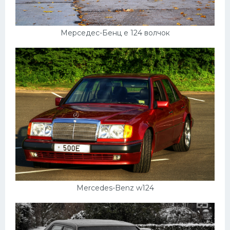
Мерседес-Бенц е 124 волчок
Mercedes-Benz w124