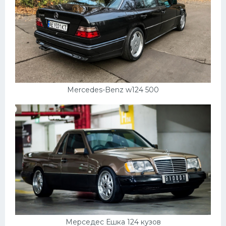
Mercedes-Benz w124 500
Мерседес Ешка 124 кузов