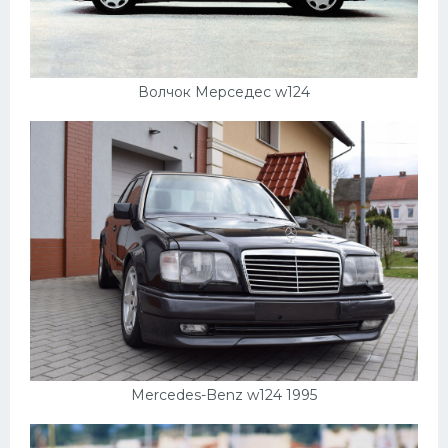
Волчок Мерседес w124
Mercedes-Benz w124 1995