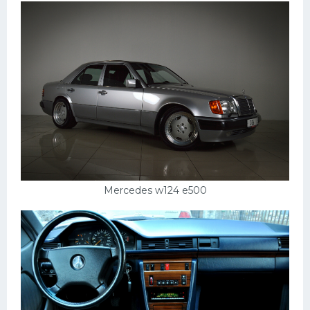
Mercedes w124 e500