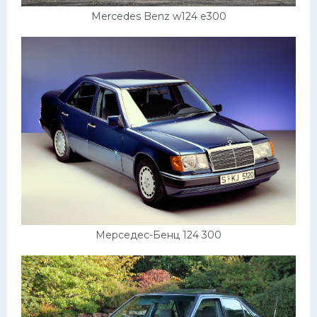
Mercedes Benz w124 e300
Мерседес-Бенц 124 300