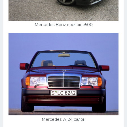
Mercedes Benz волчок е500
Mercedes w124 салон