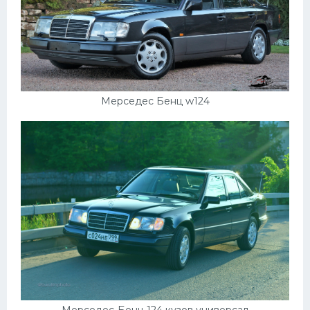
Мерседес Бенц w124