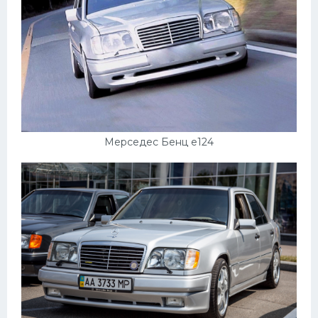
Мерседес Бенц е124