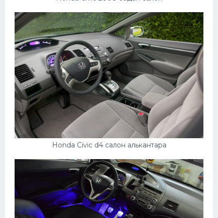
Honda Civic d4 салон алькантара