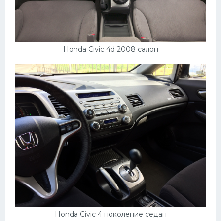
Honda Civic 4d 2008 салон
Honda Civic 4 поколение седан