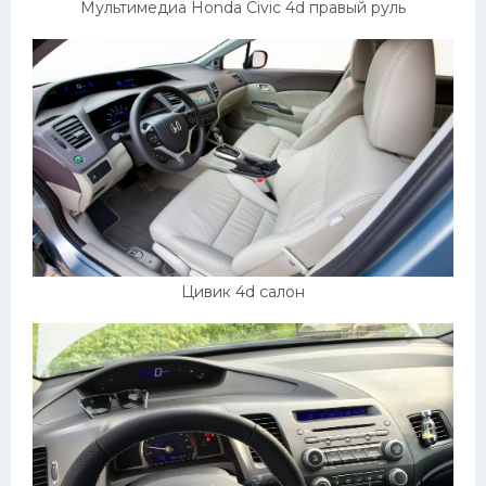
Мультимедиа Honda Civic 4d правый руль
Цивик 4d салон