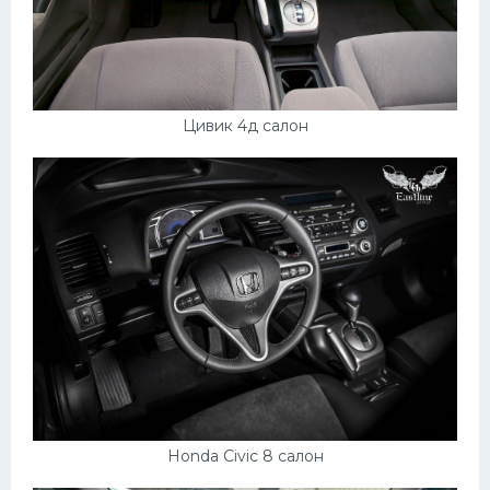
Цивик 4д салон
Honda Civic 8 салон