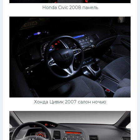
Honda Civic 2008 панель
Хонда Цивик 2007 салон ночью