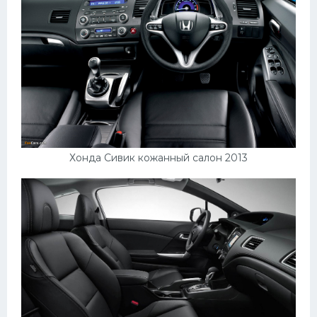
Хонда Сивик кожанный салон 2013