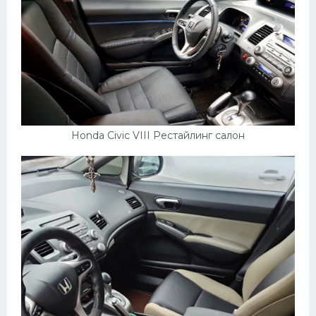
Honda Civic VIII Рестайлинг салон