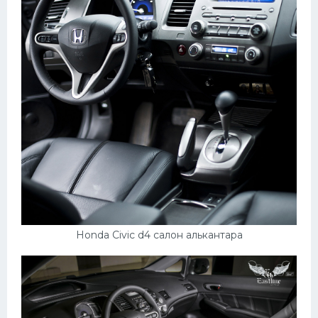
Honda Civic d4 салон алькантара