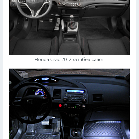
Honda Civic 2012 хэтчбек салон