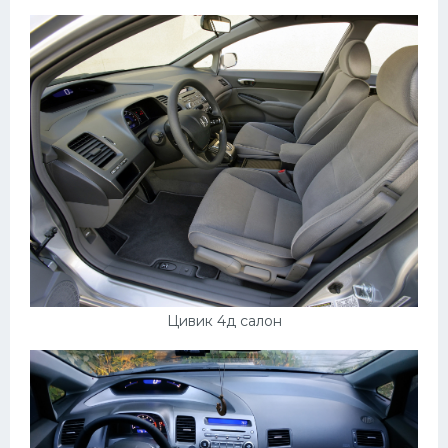
Цивик 4д салон