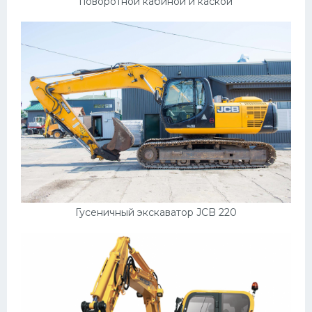
поворотной кабиной и каской
Гусеничный экскаватор JCB 220