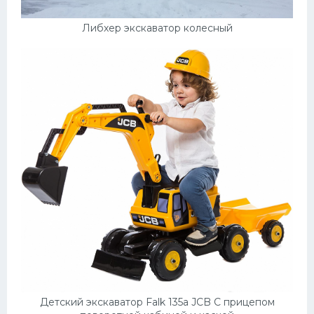
Либхер экскаватор колесный
Детский экскаватор Falk 135a JCB С прицепом