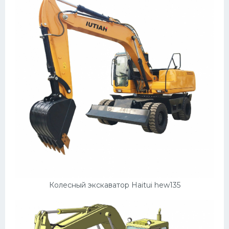
Колесный экскаватор Haitui hew135