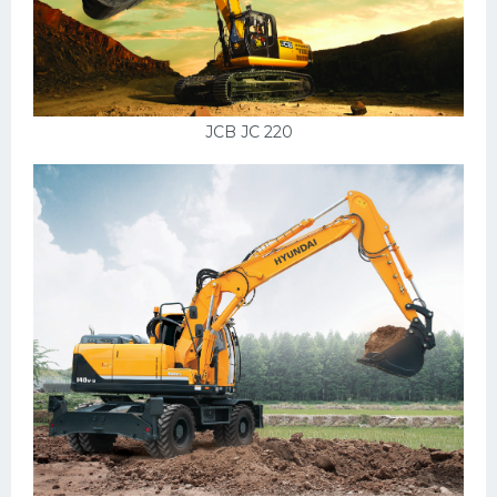
JCB JC 220