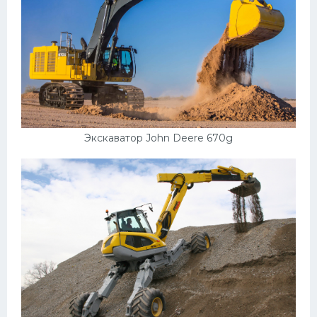
Экскаватор John Deere 670g