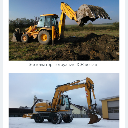
Экскаватор погрузчик JCB копает