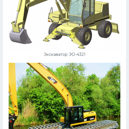
Экскаватор ЭО-4321