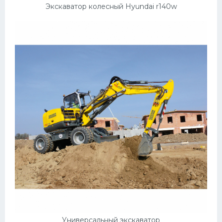
Экскаватор колесный Hyundai r140w
Универсальный экскаватор