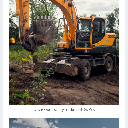
Экскаватор Hyundai r180w-9s