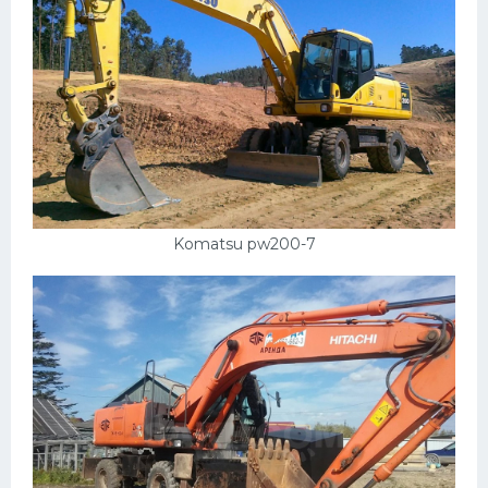
Komatsu pw200-7