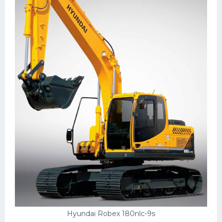
Hyundai Robex 180nlc-9s