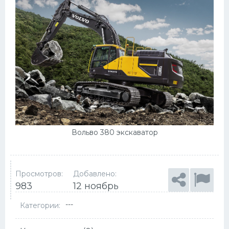
Вольво 380 экскаватор
Просмотров:
Добавлено:
983
12 ноябрь
---
Категории: