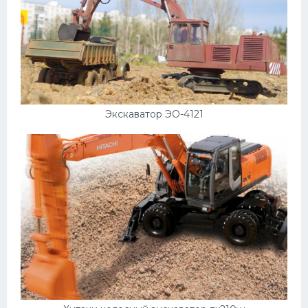
Экскаватор ЭО-4121