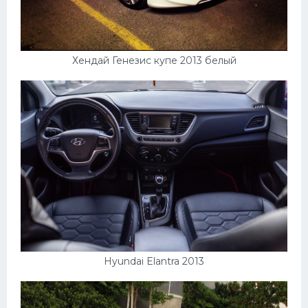
Хендай Генезис купе 2013 белый
Hyundai Elantra 2013