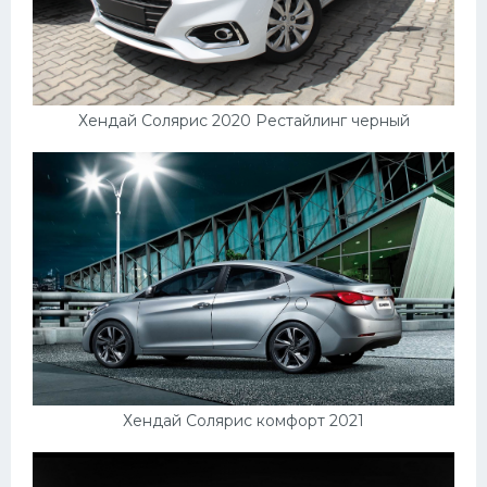
Хендай Солярис 2020 Рестайлинг черный
Хендай Солярис комфорт 2021