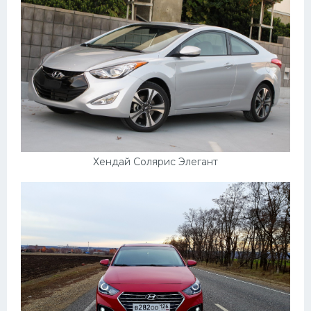
Хендай Солярис Элегант