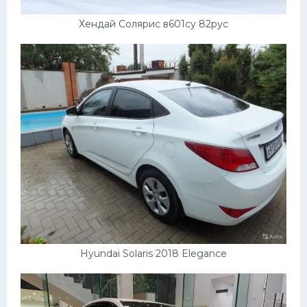
Хендай Солярис в601су 82рус
Hyundai Solaris 2018 Elegance