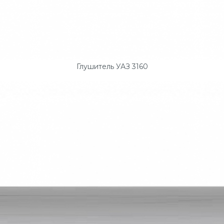
Глушитель УАЗ 3160