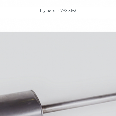
Глушитель УАЗ 3163