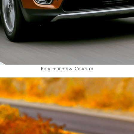
Кроссовер Киа Соренто