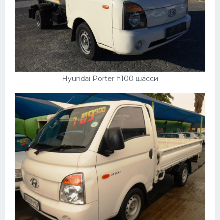
Hyundai Porter h100 шасси