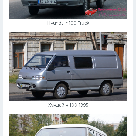
Hyundai h100 Truck
Хундай н 100 1995