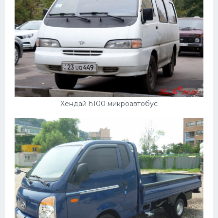
Хендай h100 микроавтобус