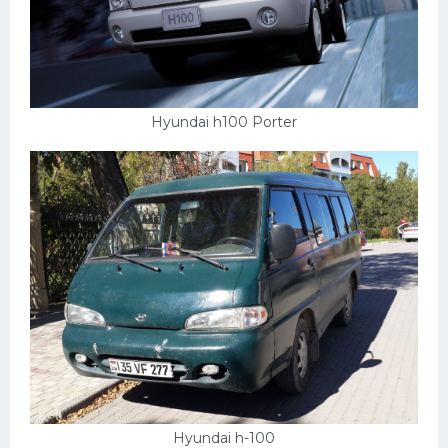
Hyundai h100 Porter
Hyundai h-100