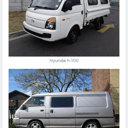
Hyundai h-100