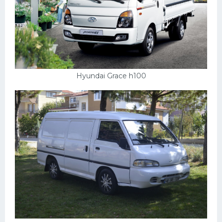
Hyundai Grace h100