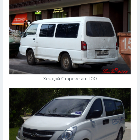
Хендай Старекс аш 100