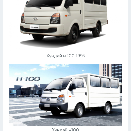
Хундай н 100 1995
Хундай н100