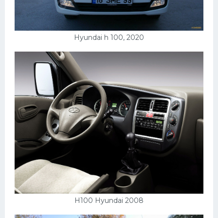
Hyundai h 100, 2020
H100 Hyundai 2008