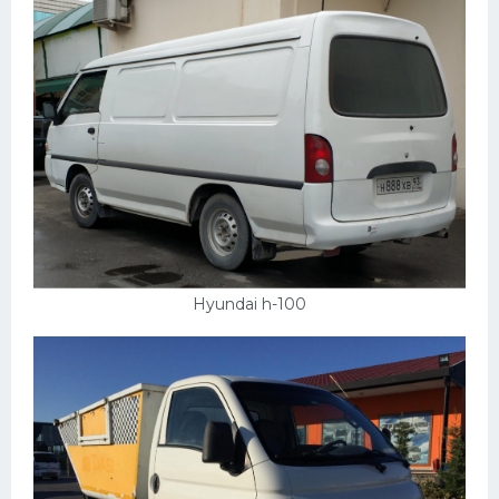
Hyundai h-100