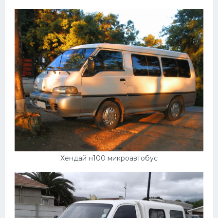
Хендай н100 микроавтобус