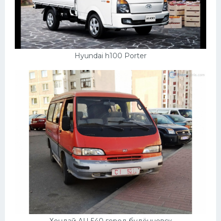
Hyundai h100 Porter
Хондай АЦ 540 город будённовск