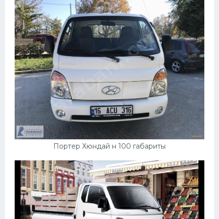
Портер Хюндай н 100 габариты