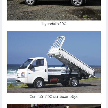
Hyundai h-100
Хендай н100 микроавтобус