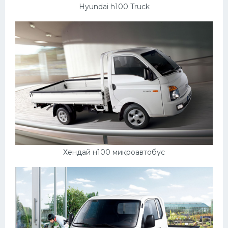
Hyundai h100 Truck
Хендай н100 микроавтобус