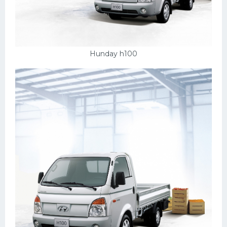
Hunday h100