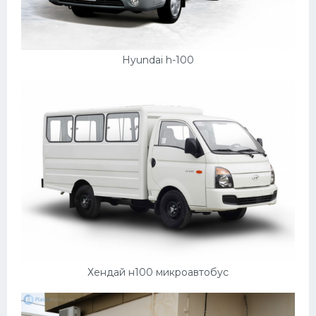
Hyundai h-100
Хендай н100 микроавтобус