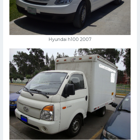
Hyundai h100 2007