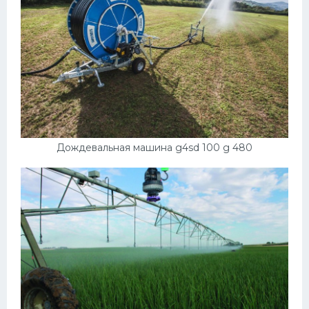
Дождевальная машина g4sd 100 g 480