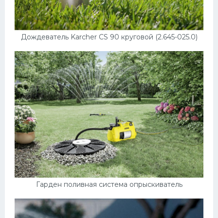
Дождеватель Karcher CS 90 круговой (2.645-025.0)
Гарден поливная система опрыскиватель