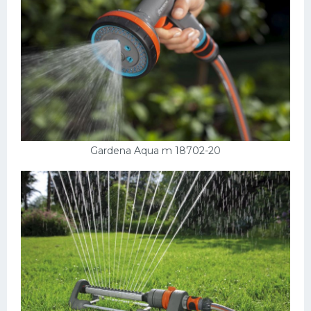
Gardena Aqua m 18702-20