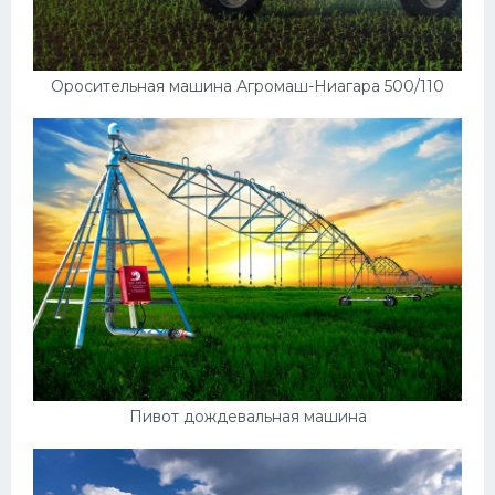
Оросительная машина Агромаш-Ниагара 500/110
Пивот дождевальная машина