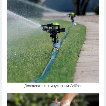
Дождеватель импульсный Cellfast