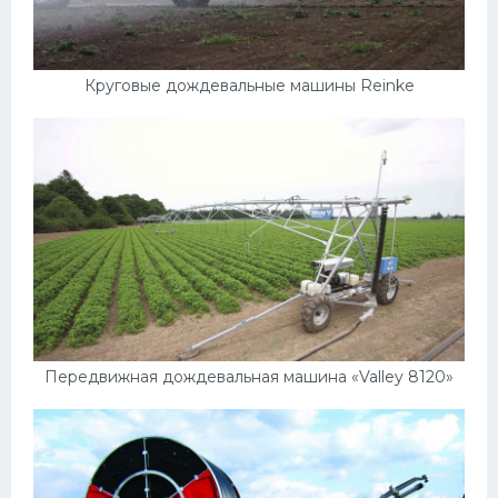
Круговые дождевальные машины Reinke
Передвижная дождевальная машина «Valley 8120»