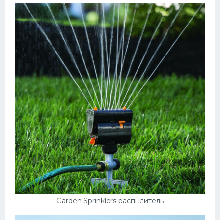
Garden Sprinklers распылитель