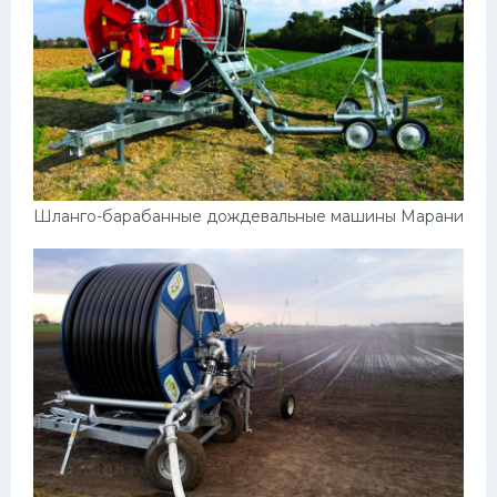
Шланго-барабанные дождевальные машины Марани