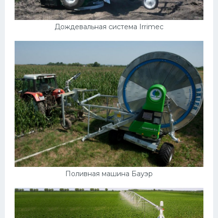
Дождевальная система Irrimec
Поливная машина Бауэр