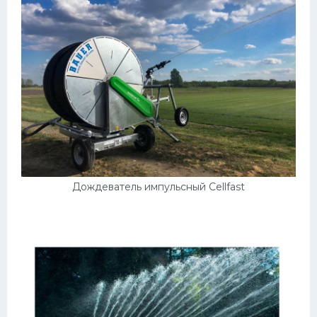
Дождеватель импульсный Cellfast