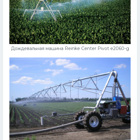
Дождевальная машина Reinke Center Pivot e2060-g