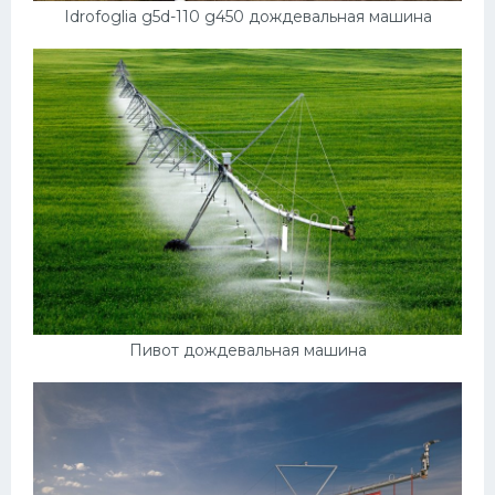
Idrofoglia g5d-110 g450 дождевальная машина
Пивот дождевальная машина