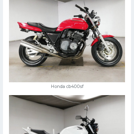
Honda cb400sf