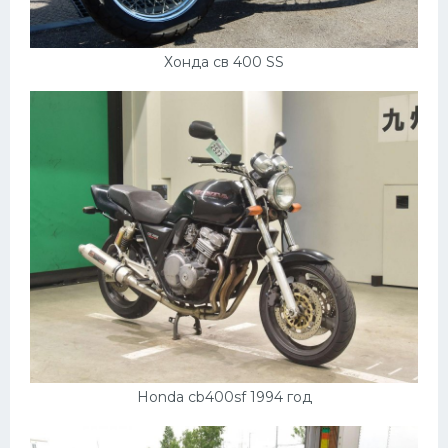
Хонда св 400 SS
Honda cb400sf 1994 год