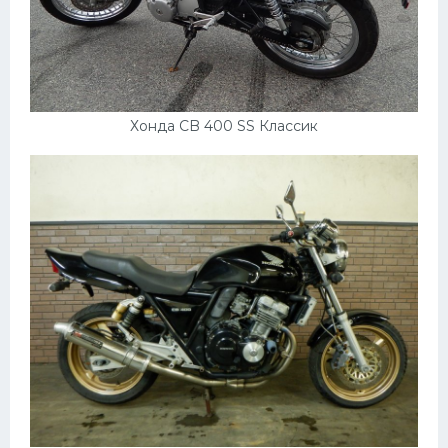
Хонда CB 400 SS Классик