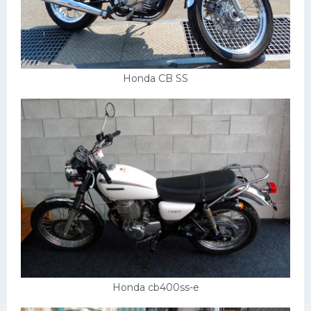
Honda CB SS
Honda cb400ss-e