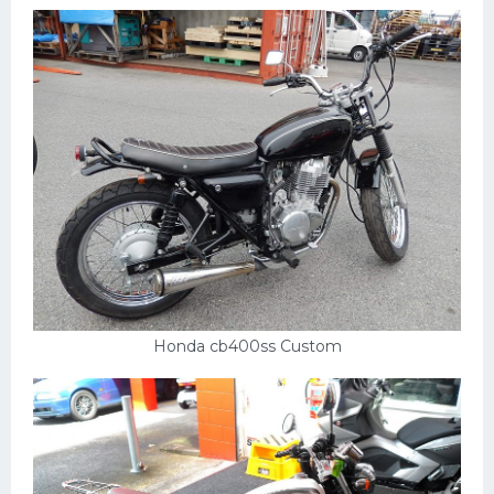
Honda cb400ss Custom