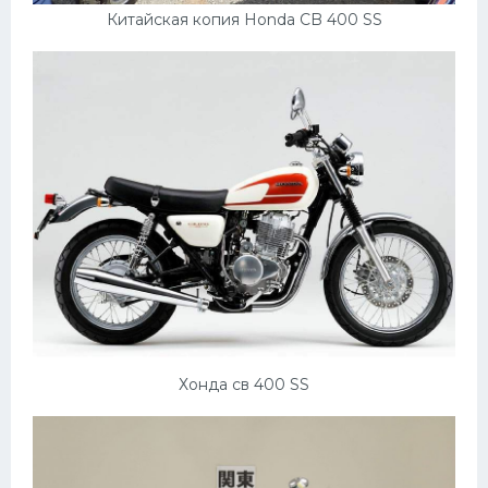
Китайская копия Honda CB 400 SS
Хонда св 400 SS