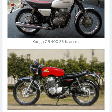
Хонда CB 400 SS Классик