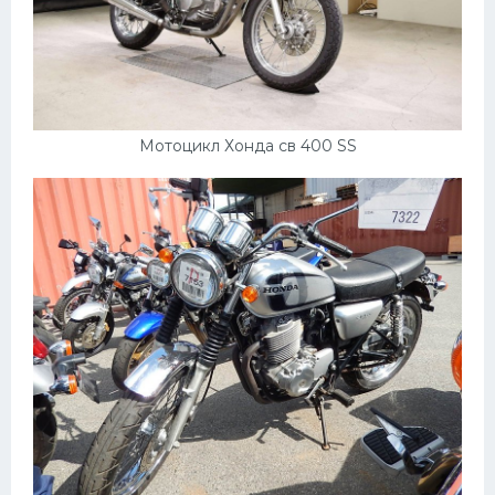
Мотоцикл Хонда св 400 SS