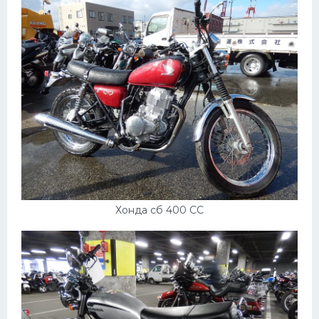
Хонда сб 400 СС