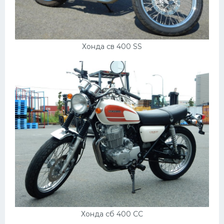
Хонда св 400 SS
Хонда сб 400 СС