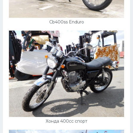
Cb400ss Enduro
Хонда 400сс спорт