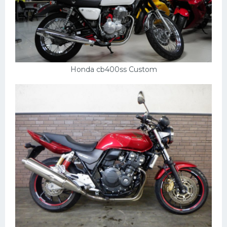
Honda cb400ss Custom