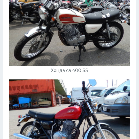
Хонда св 400 SS