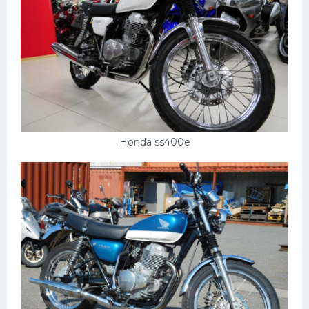
Honda ss400e