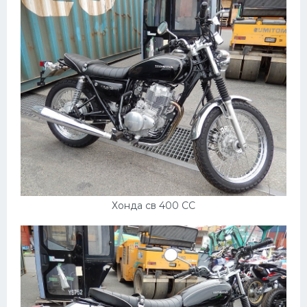
Хонда св 400 СС