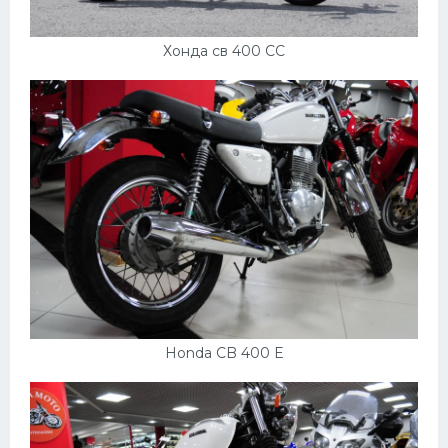
Хонда св 400 СС
Honda CB 400 E