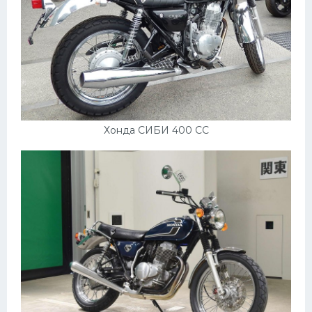
Хонда СИБИ 400 СС