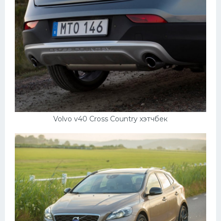
Volvo v40 Cross Country хэтчбек