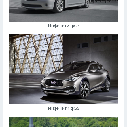
Инфинити qx57
Инфинити qx35