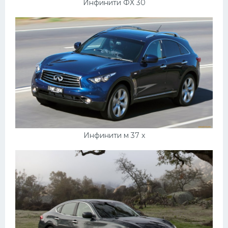
Инфинити ФХ 30
Инфинити м 37 x