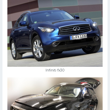
Infiniti fx30