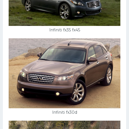
Infiniti fx35 fx45
Infiniti fx30d