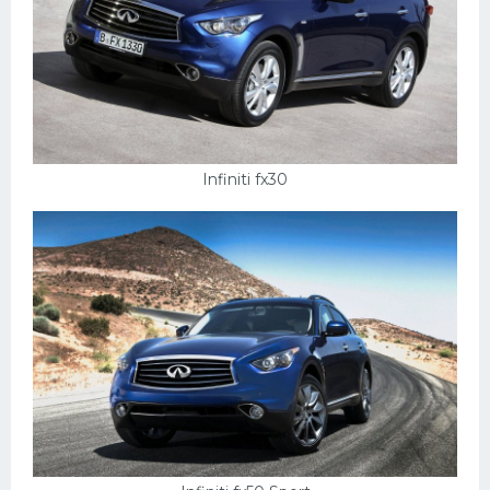
Infiniti fx30