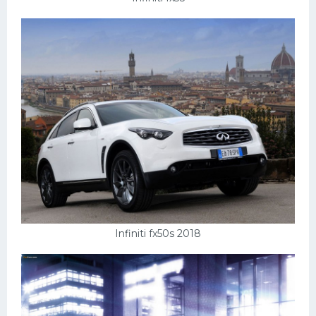
Infiniti fx50s 2018