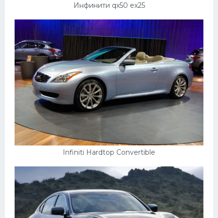
Инфинити qx50 ex25
Infiniti Hardtop Convertible