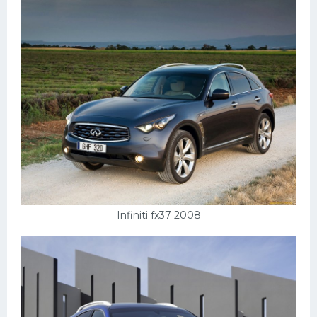
Infiniti fx37 2008