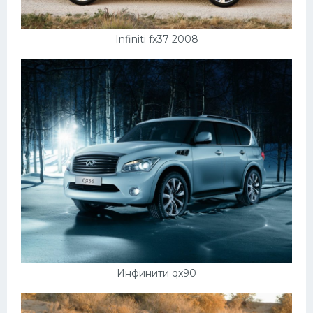
Infiniti fx37 2008
Инфинити qx90