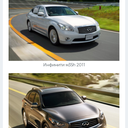
Инфинити м35h 2011