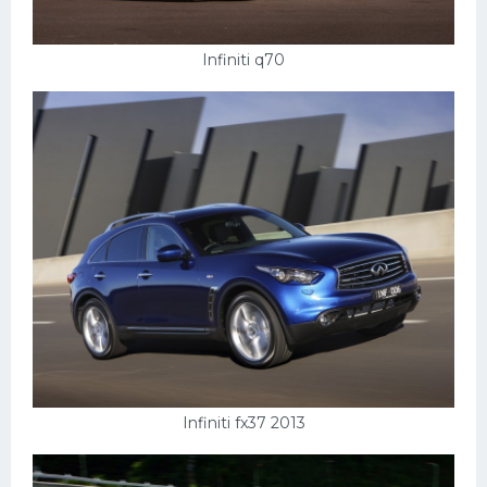
Infiniti q70
Infiniti fx37 2013