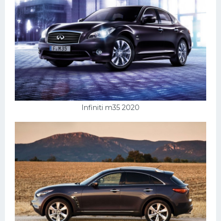
Infiniti m35 2020