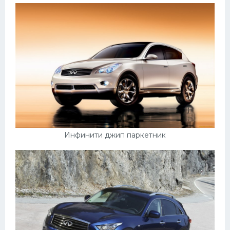
Инфинити джип паркетник