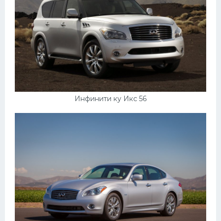
Инфинити ку Икс 56