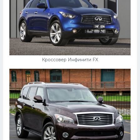
Кроссовер Инфинити FX