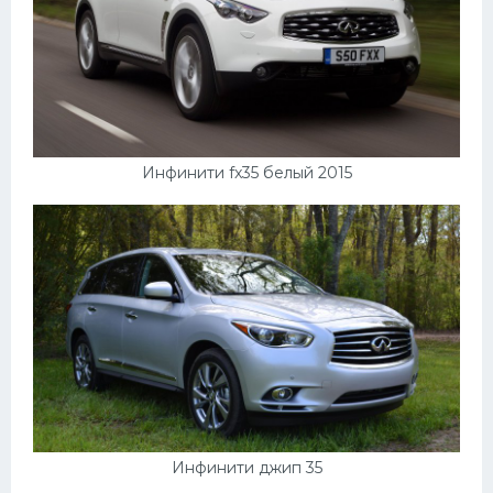
Инфинити fx35 белый 2015
Инфинити джип 35