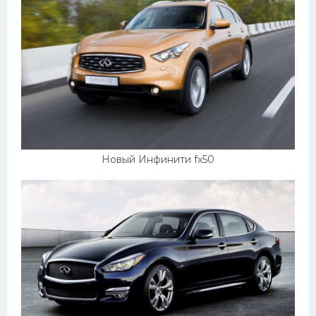
Новый Инфинити fx50