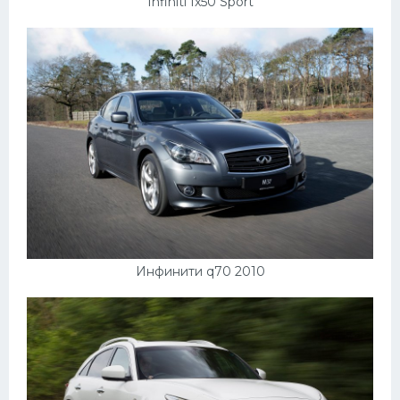
Infiniti fx50 Sport
Инфинити q70 2010