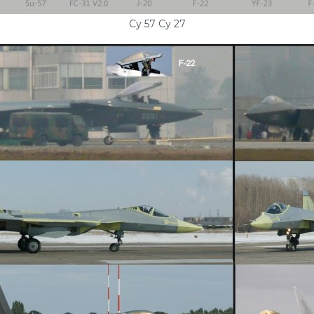
Су 57 Су 27