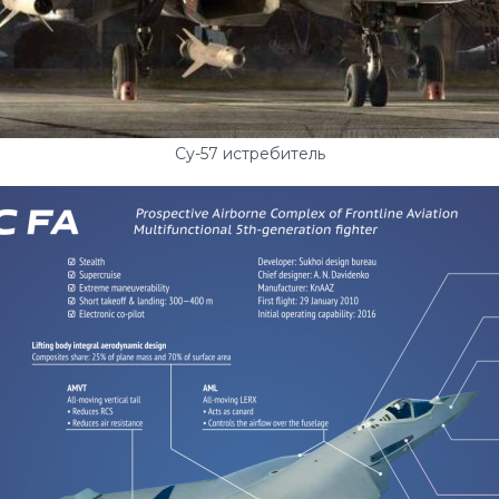
Су-57 истребитель