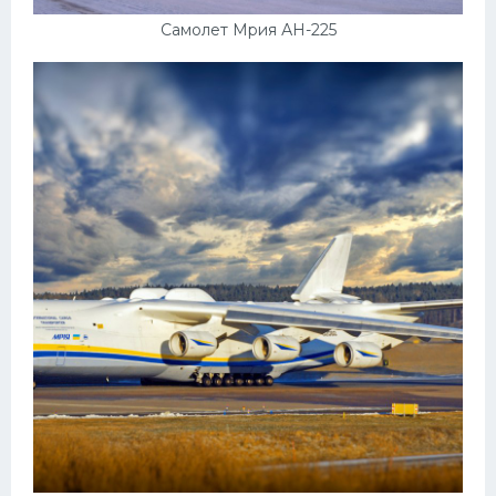
Скания
Самолет Мрия АН-225
Форд
Черри
Джили
Хавал
Кавасаки
Инфинити
ЛУАЗ
Фиат
Ситроен
Субару
Опель