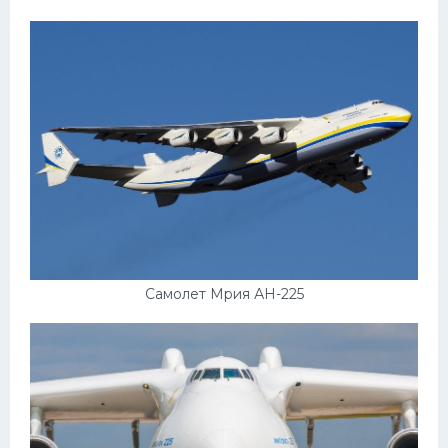
Самолет Мрия АН-225