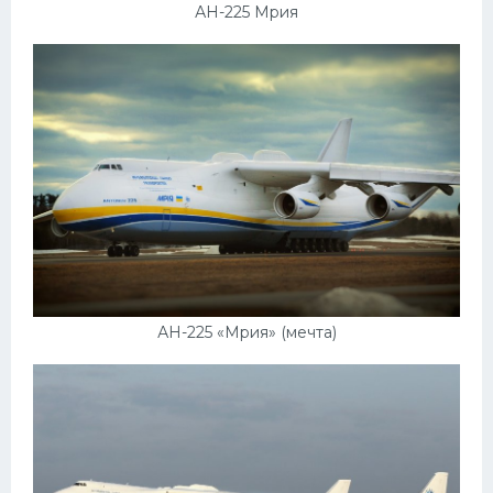
Подводные лодки
АН-225 Мрия
Митсубиси
Киа
Танки
Крайслер
Порше
Самолеты
Корабли
Комплектующие
АН-225 «Мрия» (мечта)
Тойота
Лодки
Шкода
Вертолеты