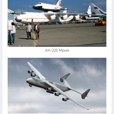
АН-225 Мрия