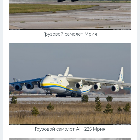
Грузовой самолет Мрия
Грузовой самолет АН-225 Мрия