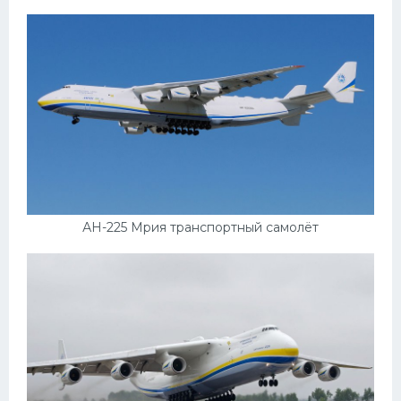
АН-225 Мрия транспортный самолёт