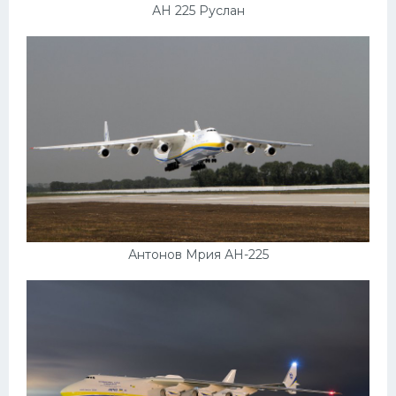
АН 225 Руслан
Антонов Мрия АН-225