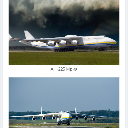
АН-225 Мрия