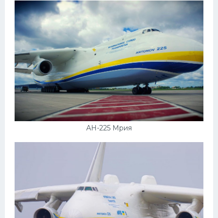
АН-225 Мрия