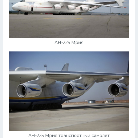
АН-225 Мрия
АН-225 Мрия транспортный самолёт