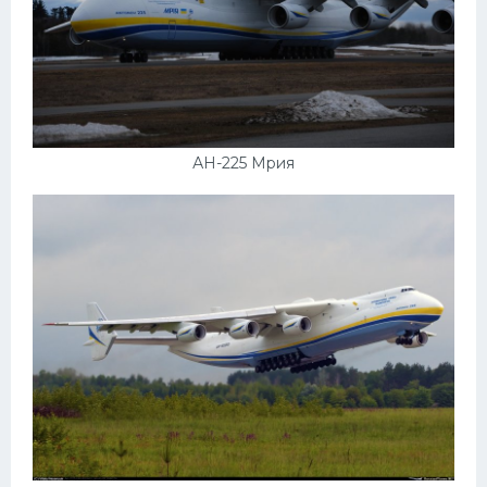
АН-225 Мрия