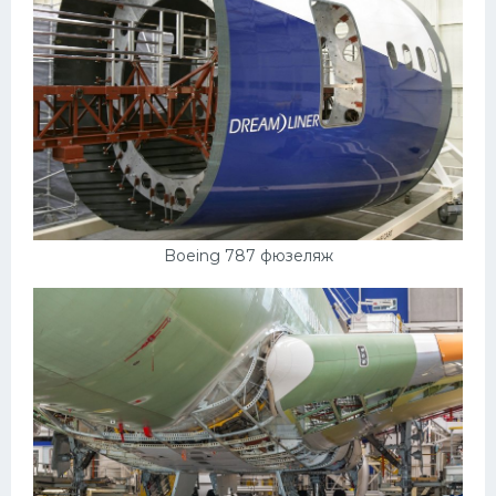
Boeing 787 фюзеляж