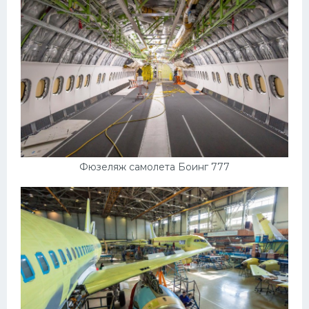
Фюзеляж самолета Боинг 777