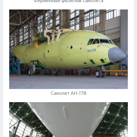
Ферменный фюзеляж самолета
Самолет АН-178