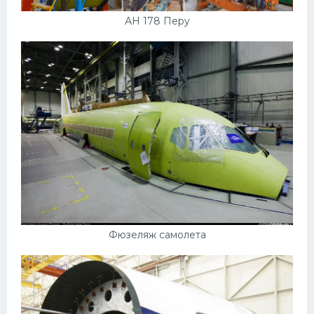
АН 178 Перу
Фюзеляж самолета