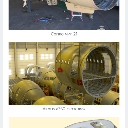
Сопло миг-21
Airbus a350 фюзеляж