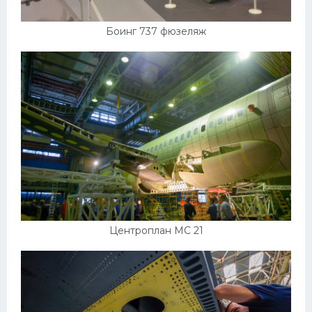
Боинг 737 фюзеляж
Центроплан МС 21