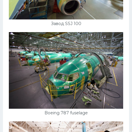
Завод SSJ 100
Boeing 787 fuselage