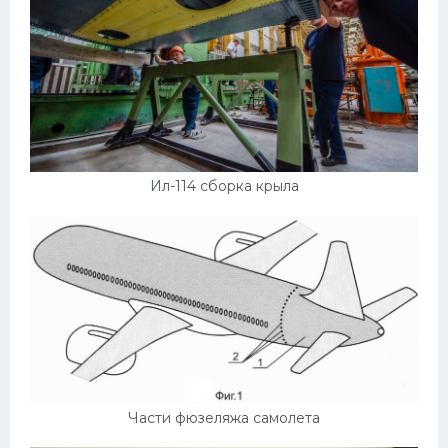
Ил-114 сборка крыла
Части фюзеляжа самолета