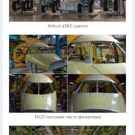
Airbus a380 шасси
Мс21 носовая часть фюзеляжа