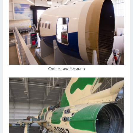
Фюзеляж Боинга