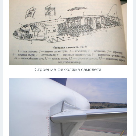
Строение фехюляжа самолета