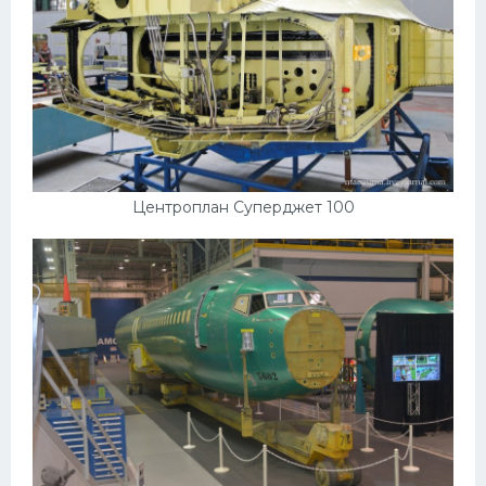
Центроплан Суперджет 100