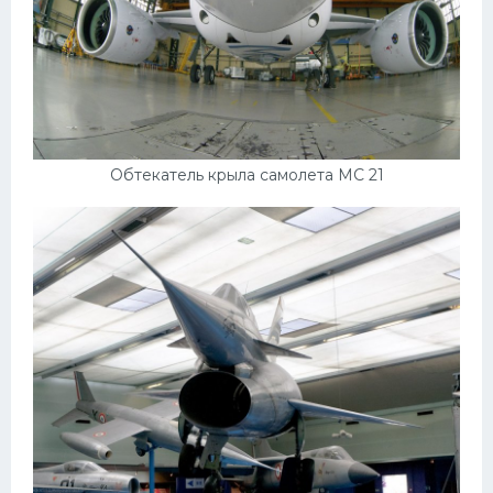
Обтекатель крыла самолета МС 21