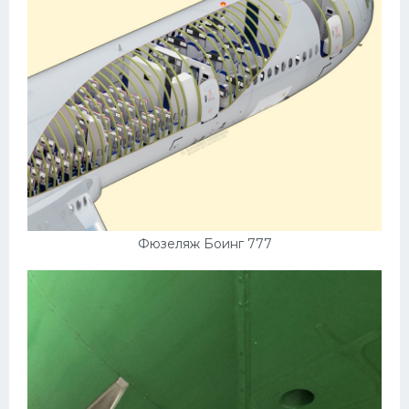
Фюзеляж Боинг 777