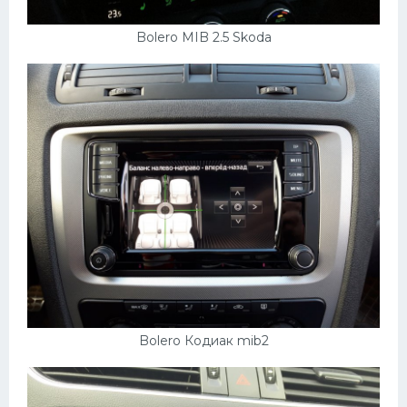
Bolero MIB 2.5 Skoda
Bolero Кодиак mib2