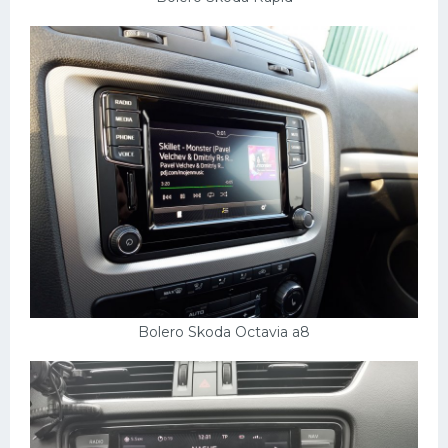
Bolero Skoda Octavia a8