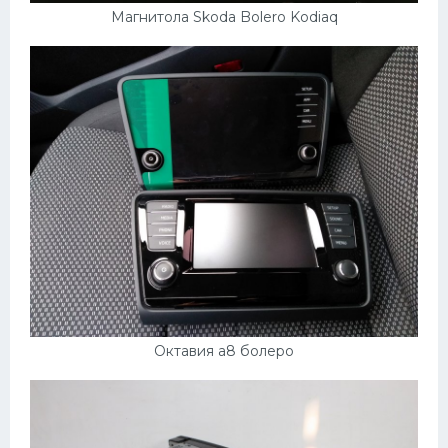
Магнитола Skoda Bolero Kodiaq
Октавия а8 болеро