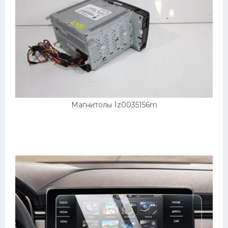
Магнитолы 1z0035156m