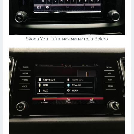
Skoda Yeti - штатная магнитола Bolero