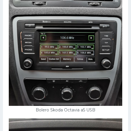
Bolero Skoda Octavia a5 USB