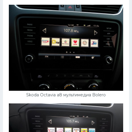
Skoda Octavia a8 мультимедиа Bolero