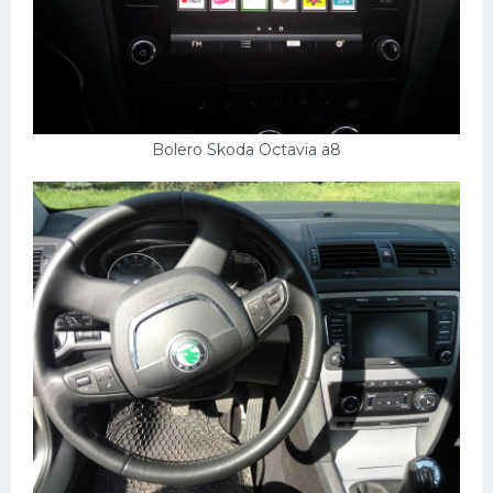
Bolero Skoda Octavia a8