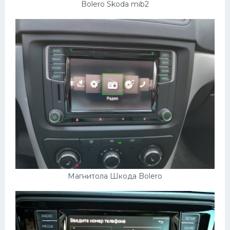
Bolero Skoda mib2
Магнитола Шкода Bolero