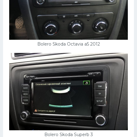
Bolero Skoda Octavia a5 2012
Bolero Skoda Superb 3