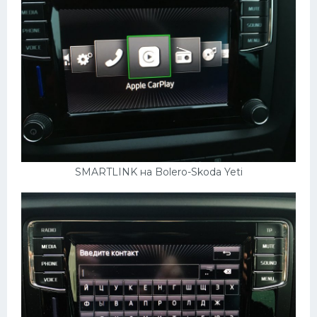
SMARTLINK на Bolero-Skoda Yeti