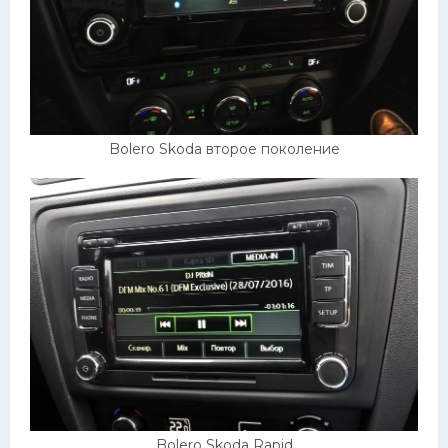
Bolero Skoda второе поколение
Bolero Skoda Rapid