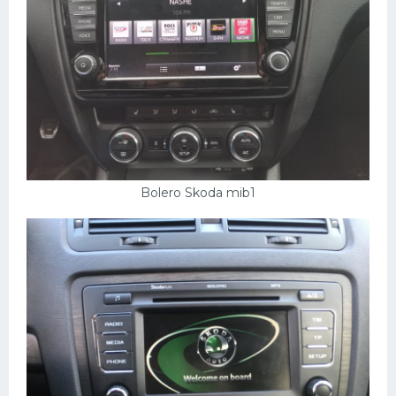
Bolero Skoda mib1