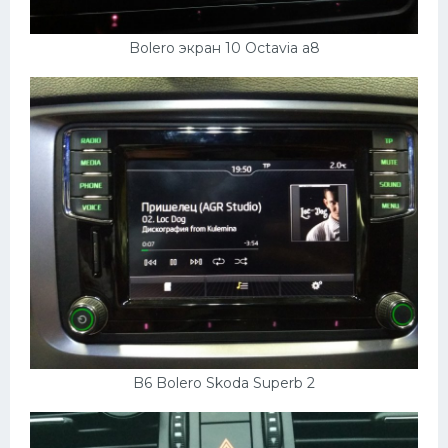
Bolero экран 10 Octavia a8
B6 Bolero Skoda Superb 2