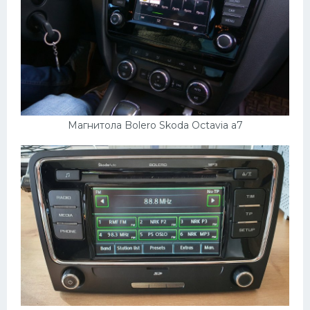
Магнитола Bolero Skoda Octavia a7