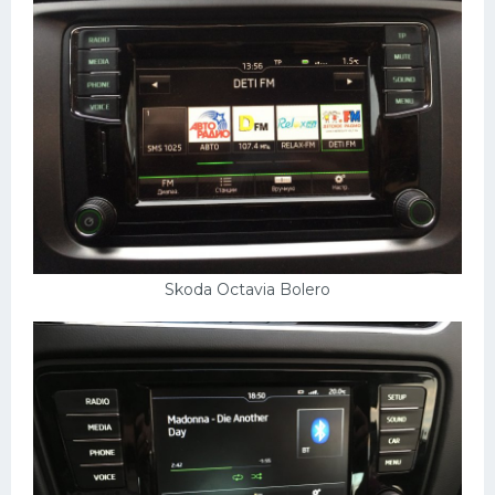
Skoda Octavia Bolero