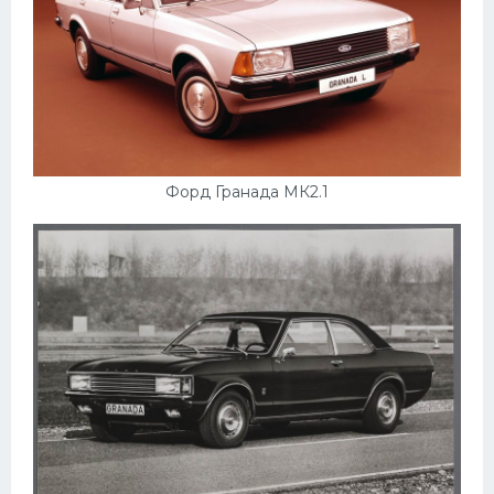
Форд Гранада МК2.1