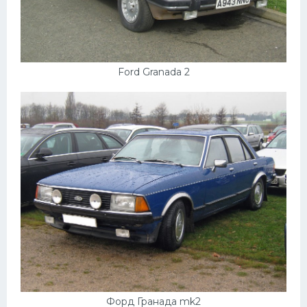
Ford Granada 2
Форд Гранада mk2