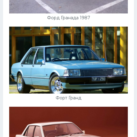
Форд Гранада 1987
Форт Гранд