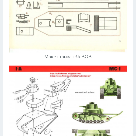
Макет танка т34 ВОВ