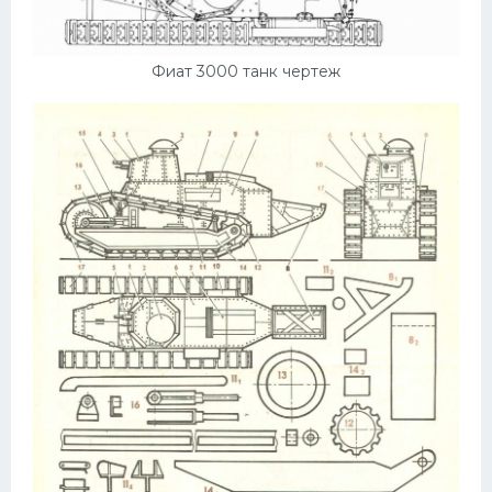
Фиат 3000 танк чертеж