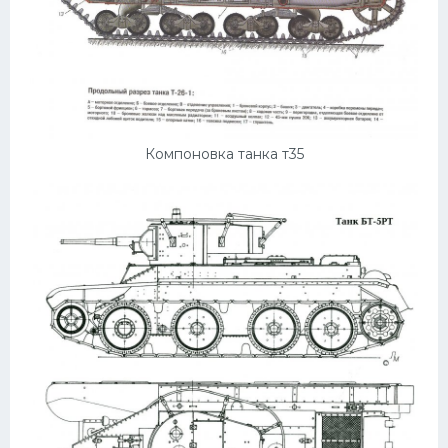
Компоновка танка т35