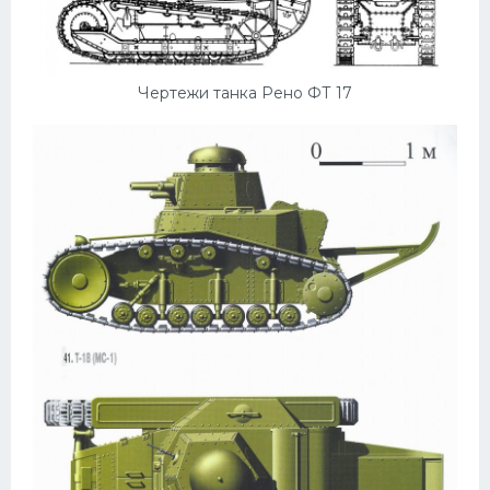
Чертежи танка Рено ФТ 17