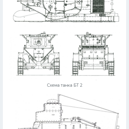
Схема танка БТ 2