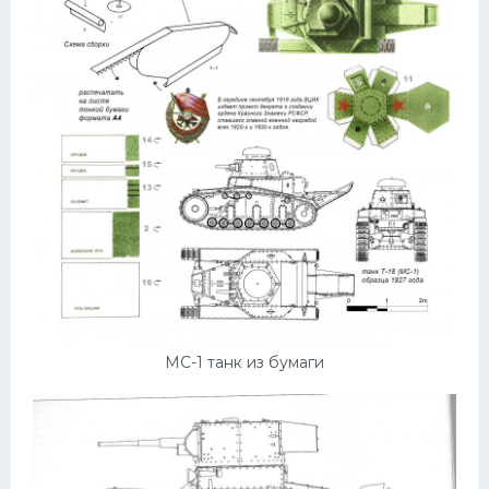
МС-1 танк из бумаги