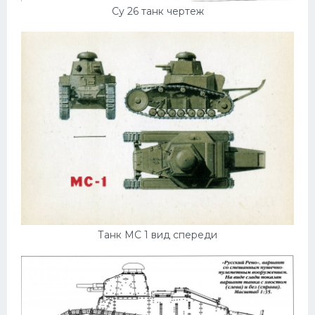
Су 26 танк чертеж
Танк МС 1 вид спереди