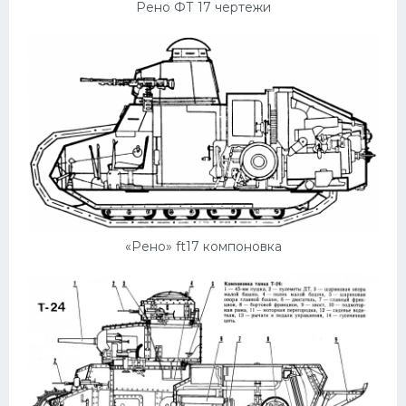
Рено ФТ 17 чертежи
«Рено» ft17 компоновка