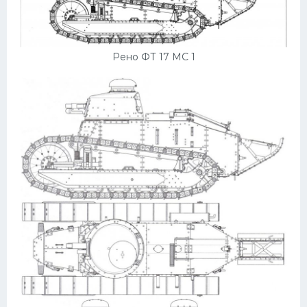
Рено ФТ 17 МС 1