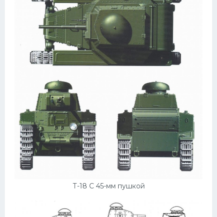
Т-18 С 45-мм пушкой