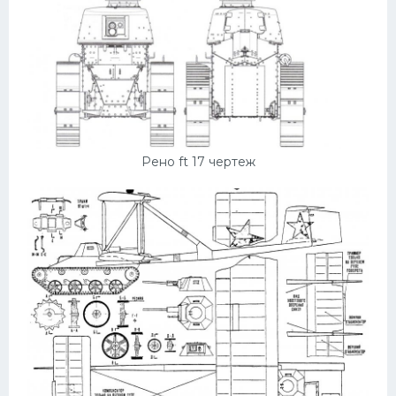
Рено ft 17 чертеж