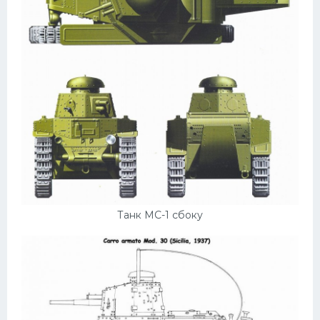
Танк МС-1 сбоку