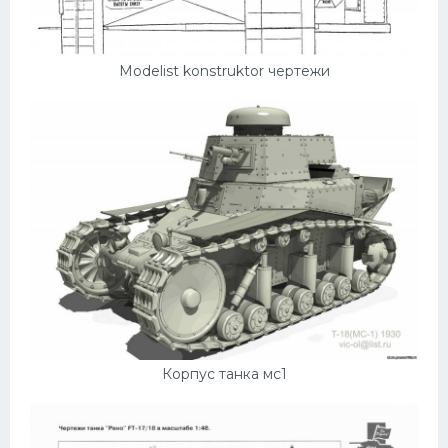
Modelist konstruktor чертежи
Корпус танка мс1