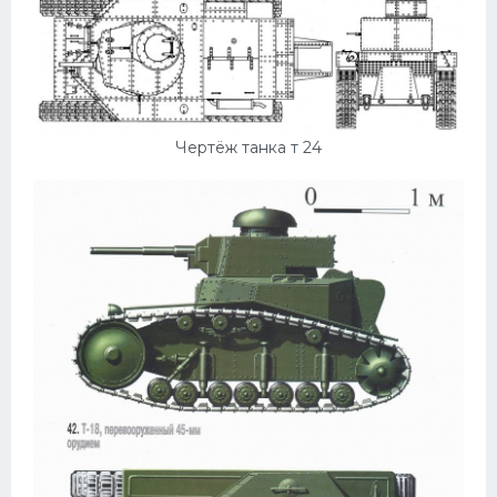
Чертёж танка т 24