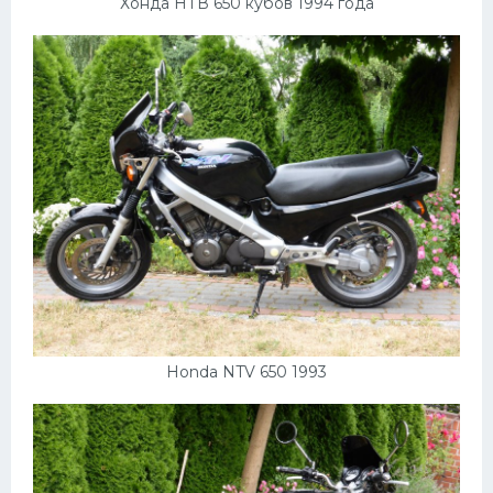
Хонда НТВ 650 кубов 1994 года
Honda NTV 650 1993