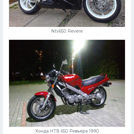
Ntv650 Revere
Хонда НТВ 650 Ривьера 1990