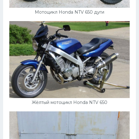
Мотоцикл Honda NTV 650 дуги
Жёлтый мотоцикл Honda NTV 650