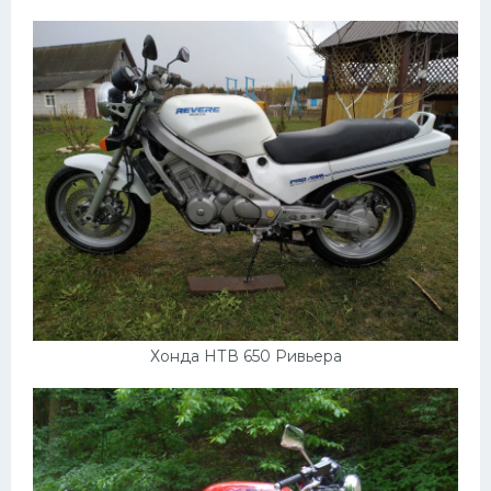
Хонда НТВ 650 Ривьера