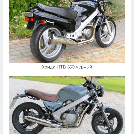
Хонда НТВ 650 черный