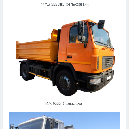
МАЗ 5550в5 сельхозник
МАЗ-5550 самосвал