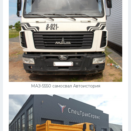
МАЗ-5550 самосвал Автоистория