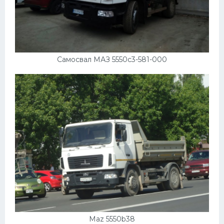
Самосвал МАЗ 5550c3-581-000
Maz 5550b38