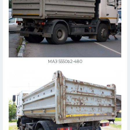
МАЗ 5550b2-480