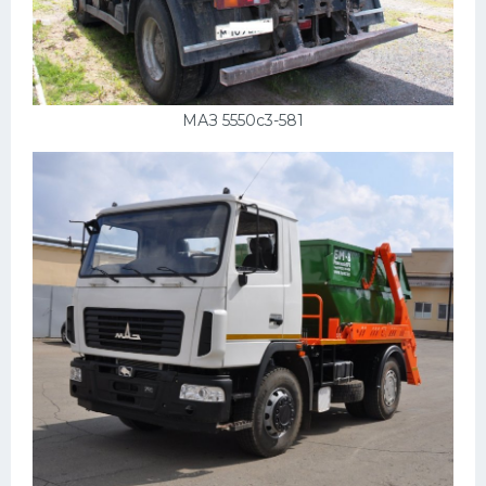
МАЗ 5550с3-581