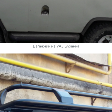
Багажник на УАЗ Буханка