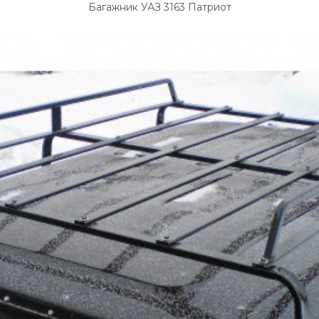
Багажник УАЗ 3163 Патриот