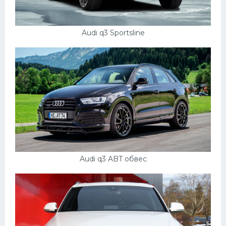
Audi q3 Sportsline
Audi q3 ABT обвес