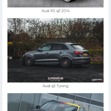
Audi RS q3 2014
Audi q3 Tuning