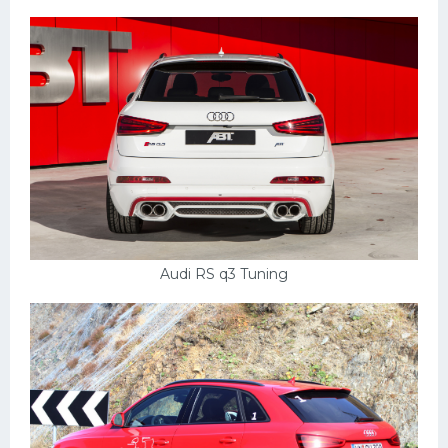
Audi RS q3 Tuning