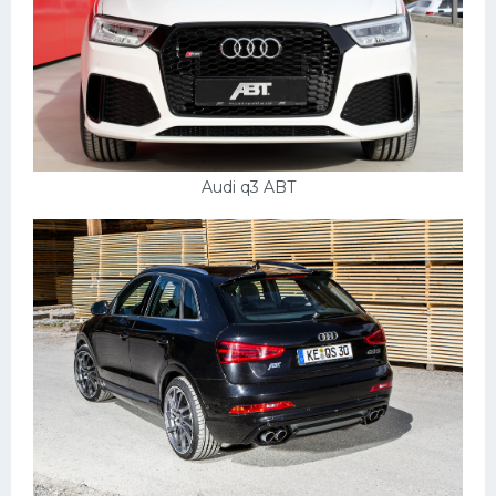
Audi q3 ABT