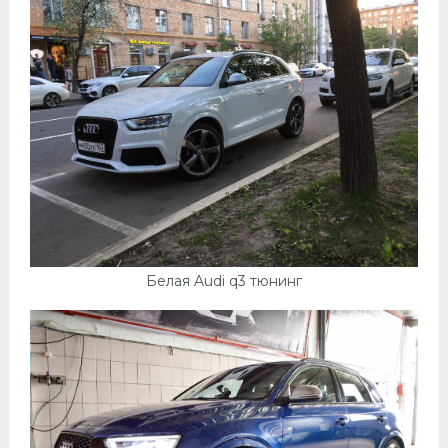
Белая Audi q3 тюнинг