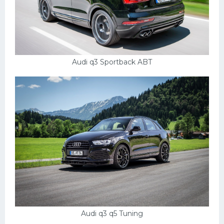
Audi q3 Sportback ABT
Audi q3 q5 Tuning