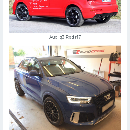
Audi q3 Red r17