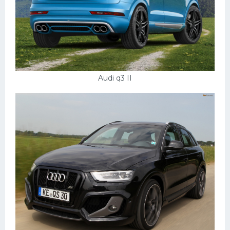
Audi q3 II