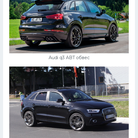
Audi q3 ABT обвес