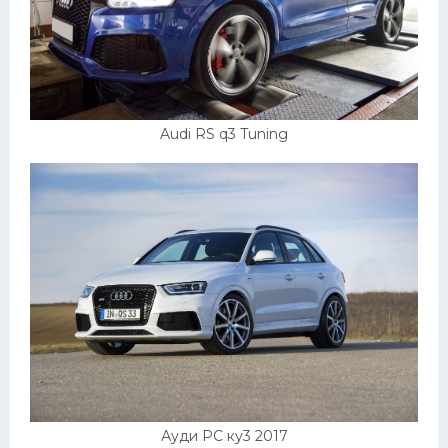
Audi RS q3 Tuning
Ауди РС ку3 2017