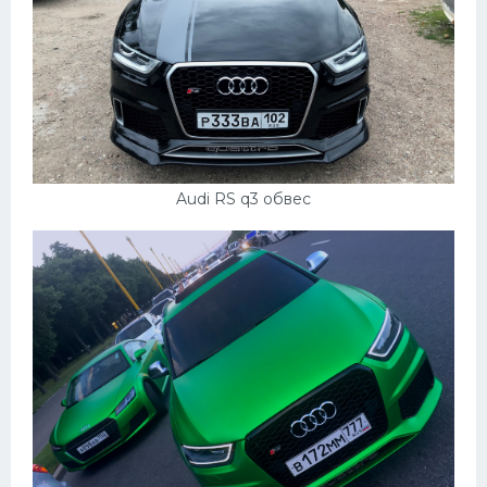
Audi RS q3 обвес