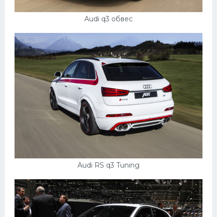
Audi q3 обвес
Audi RS q3 Tuning