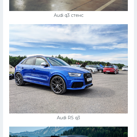
Audi q3 стенс
Audi RS q3