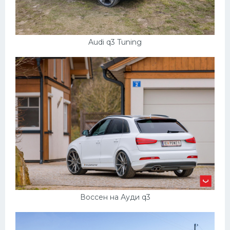
Audi q3 Tuning
Воссен на Ауди q3