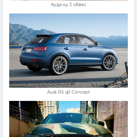
Ауди ку 3 обвес
Audi RS q3 Concept