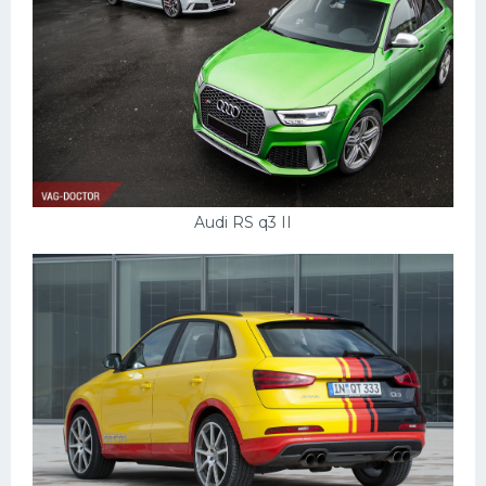
Audi RS q3 II