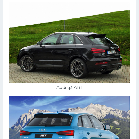
Audi q3 ABT