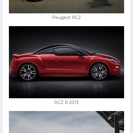
Peugeot RCZ
RCZ R 2013