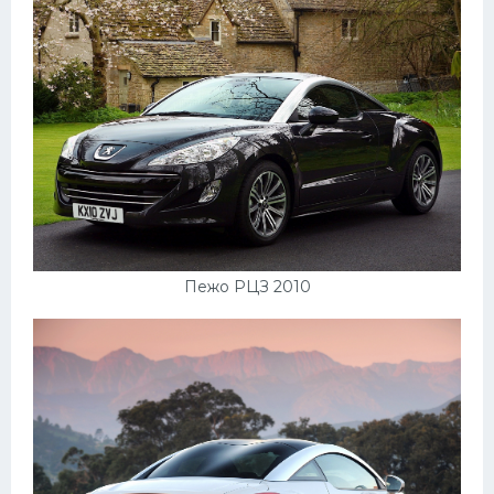
Пежо РЦЗ 2010