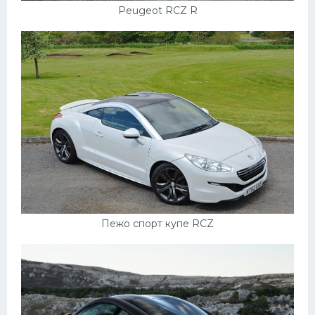
Peugeot RCZ R
Пежо спорт купе RCZ