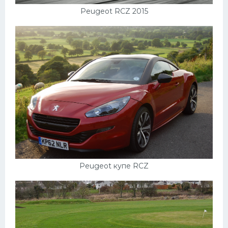
Peugeot RCZ 2015
Peugeot купе RCZ