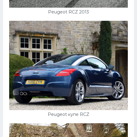
Peugeot RCZ 2013
Peugeot купе RCZ