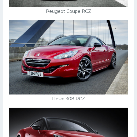
Peugeot Coupe RCZ
Пежо 308 RCZ