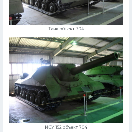
Танк объект 704
ИСУ 152 объект 704