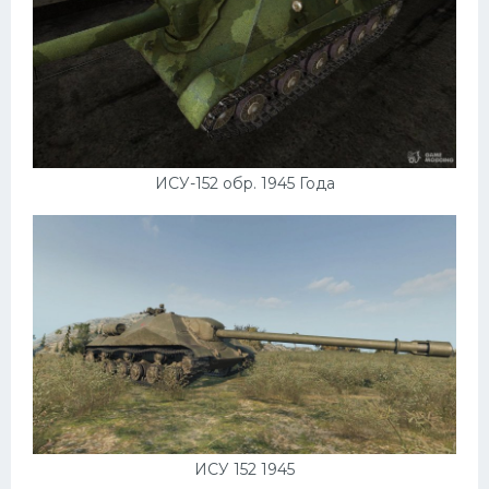
ИСУ-152 обр. 1945 Года
ИСУ 152 1945