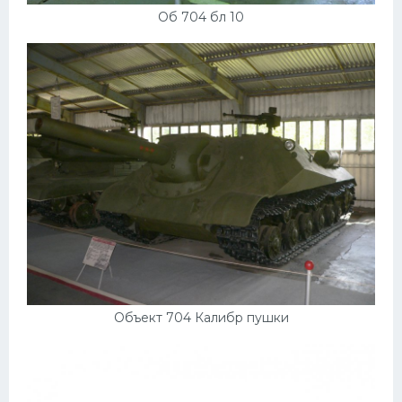
Об 704 бл 10
Объект 704 Калибр пушки