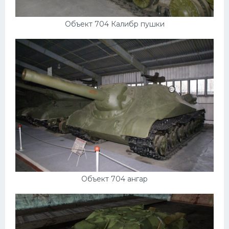
Объект 704 Калибр пушки
Объект 704 ангар