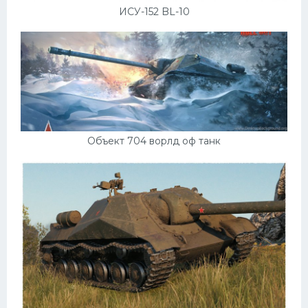
ИСУ-152 BL-10
Объект 704 ворлд оф танк