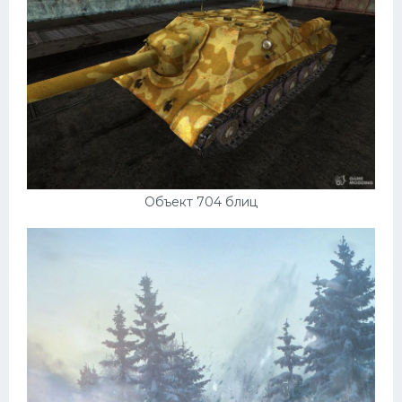
Объект 704 блиц