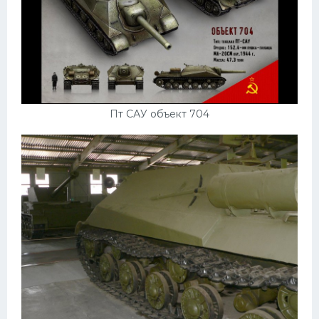
Пт САУ объект 704