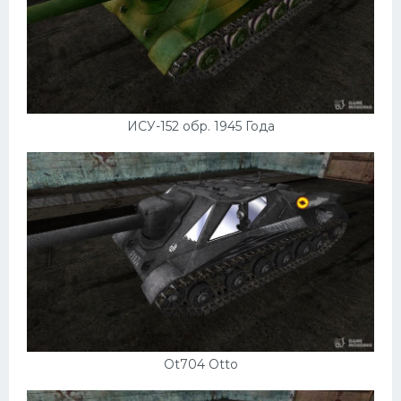
ИСУ-152 обр. 1945 Года
Ot704 Otto