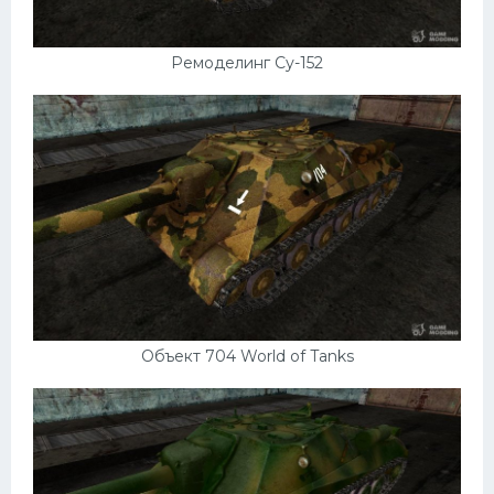
Ремоделинг Су-152
Объект 704 World of Tanks