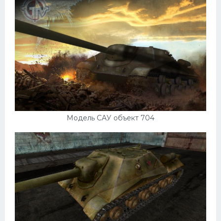
Модель САУ объект 704