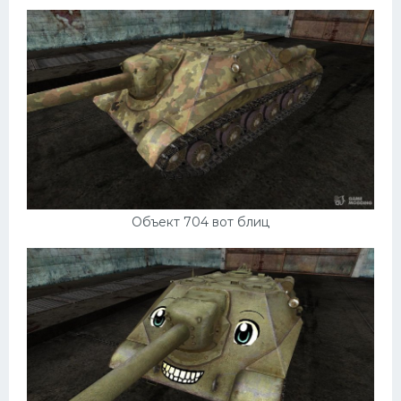
Объект 704 вот блиц