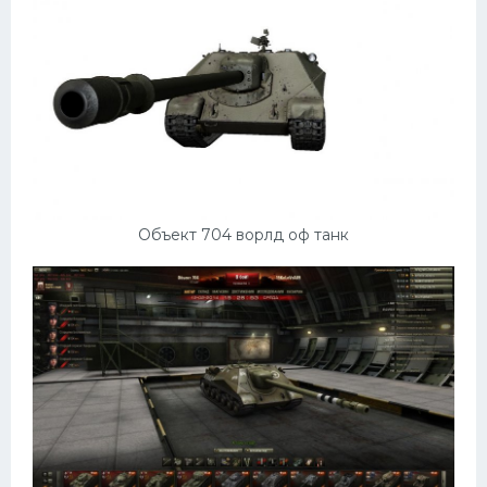
Объект 704 ворлд оф танк