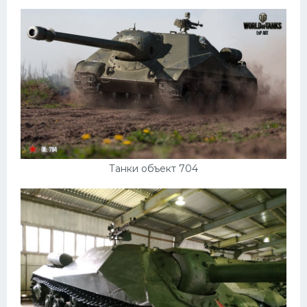
Танки объект 704