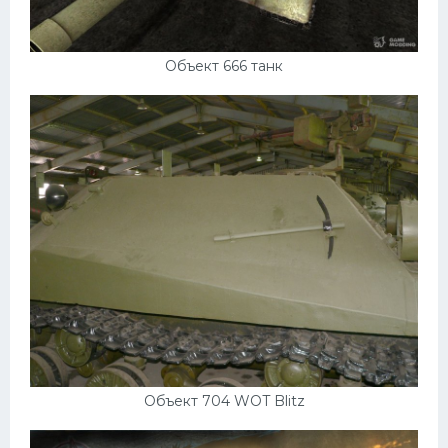
Объект 666 танк
Объект 704 WOT Blitz