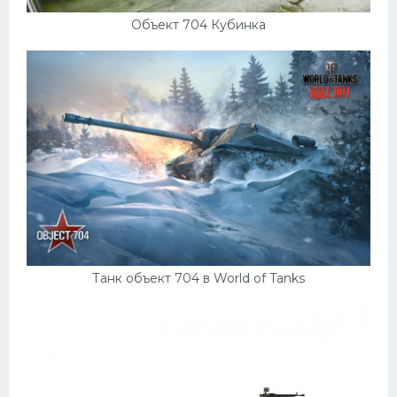
Подводные лодки
Объект 704 Кубинка
Митсубиси
Киа
Танки
Крайслер
Порше
Самолеты
Корабли
Комплектующие
Танк объект 704 в World of Tanks
Тойота
Лодки
Шкода
Вертолеты