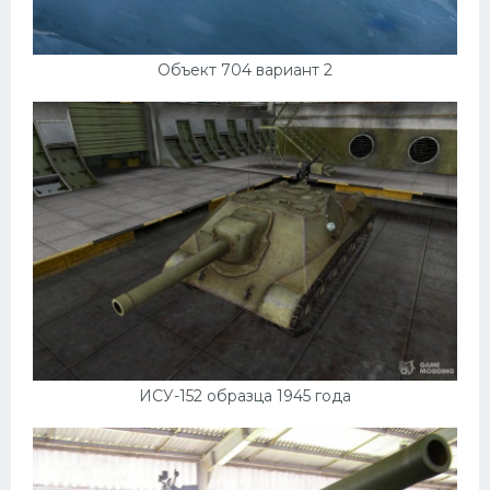
Объект 704 вариант 2
ИСУ-152 образца 1945 года