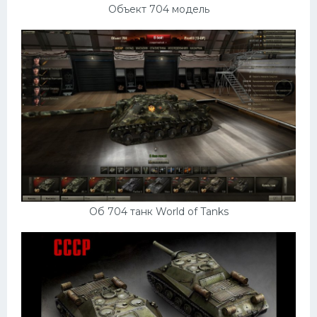
Объект 704 модель
Об 704 танк World of Tanks