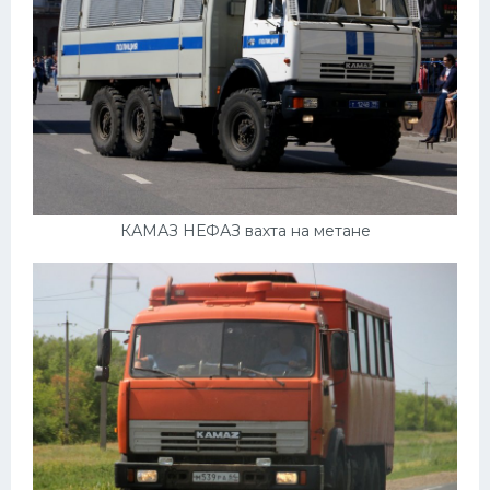
КАМАЗ НЕФАЗ вахта на метане