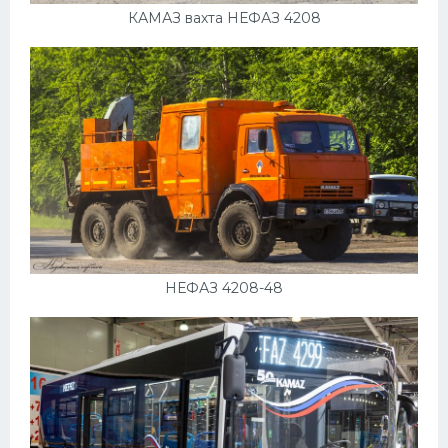
КАМАЗ вахта НЕФАЗ 4208
НЕФАЗ 4208-48