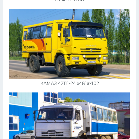
КАМАЗ 42111-24 х481ах102