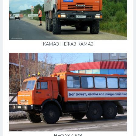
КАМАЗ НЕФАЗ КАМАЗ
НЕФАЗ 4208