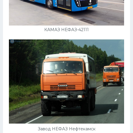
КАМАЗ НЕФАЗ-42111
Завод НЕФАЗ Нефтекамск