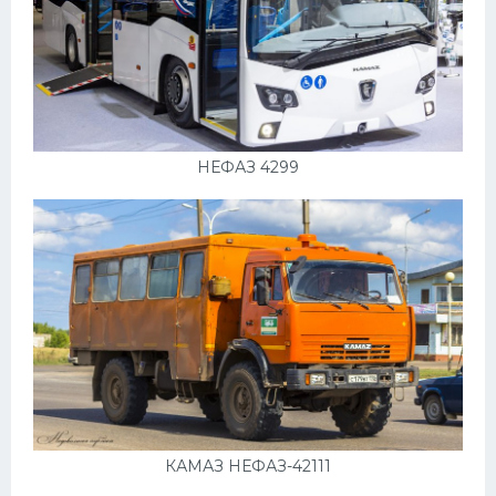
НЕФАЗ 4299
КАМАЗ НЕФАЗ-42111