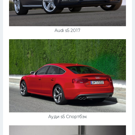
Audi s5 2017
Ауди s5 Спортбэк