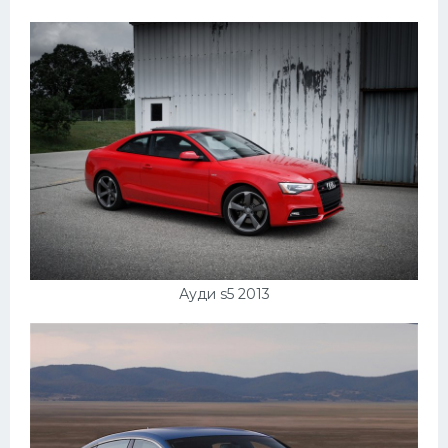
Ауди s5 2013