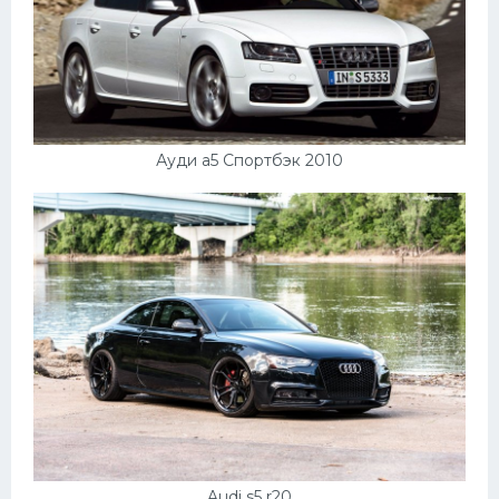
Ауди а5 Спортбэк 2010
Audi s5 r20