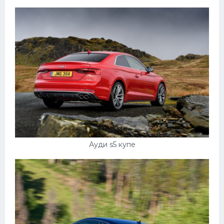
Ауди s5 купе