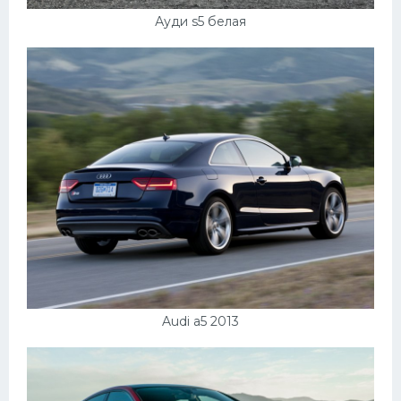
Ауди s5 белая
Audi a5 2013