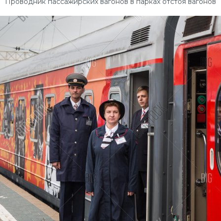
Проводник пассажирских вагонов в парках отстоя вагонов