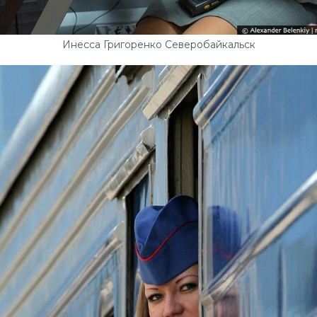
Инесса Григоренко Северобайкальск