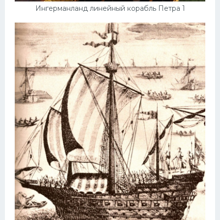
Ингерманланд линейный корабль Петра 1