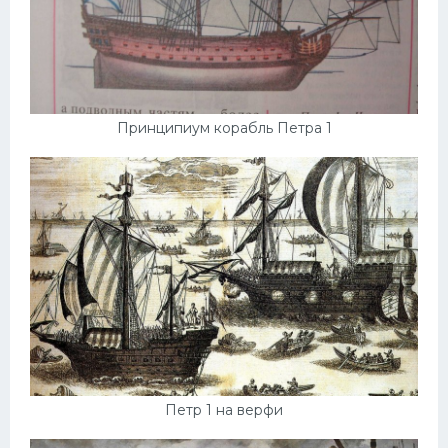
Принципиум корабль Петра 1
Петр 1 на верфи