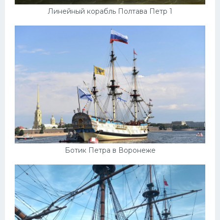
Линейный корабль Полтава Петр 1
Ботик Петра в Воронеже