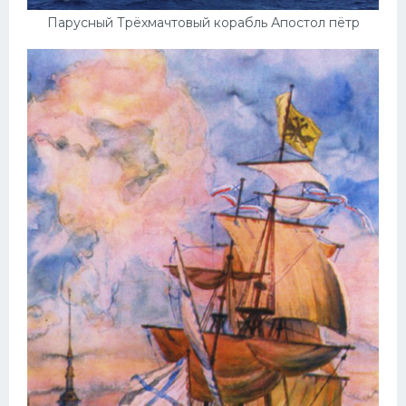
Парусный Трёхмачтовый корабль Апостол пётр