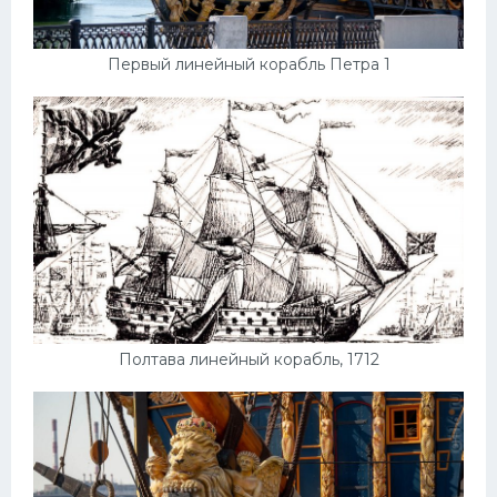
Первый линейный корабль Петра 1
Полтава линейный корабль, 1712