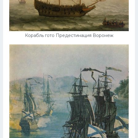
Корабль гото Предестинация Воронеж