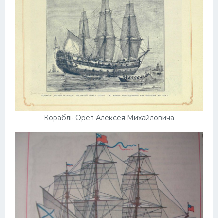
Корабль Орел Алексея Михайловича