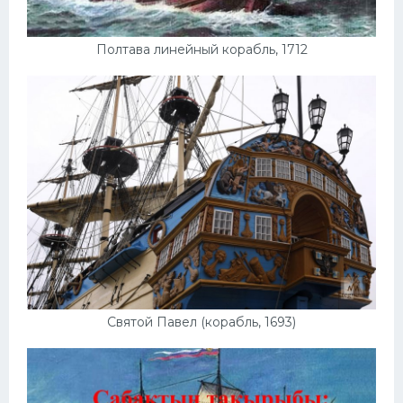
Полтава линейный корабль, 1712
Святой Павел (корабль, 1693)