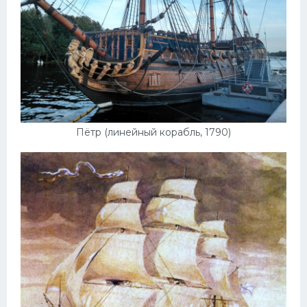
Пётр (линейный корабль, 1790)