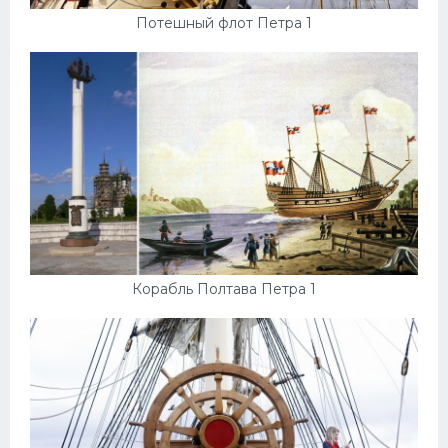
Потешный флот Петра 1
Корабль Полтава Петра 1