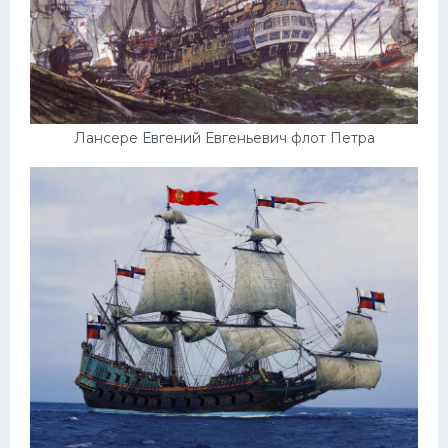
Лансере Евгений Евгеньевич флот Петра