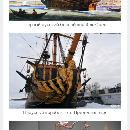
Первый русский боевой корабль Орел
Парусный корабль гото Предестинация