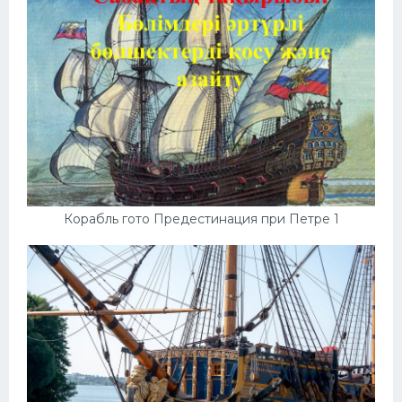
Корабль гото Предестинация при Петре 1