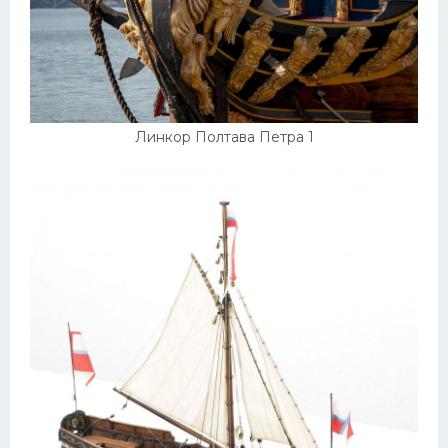
Линкор Полтава Петра 1