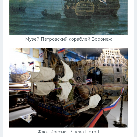
Музей Петровский кораблей Воронеж
Флот России 17 века Петр 1