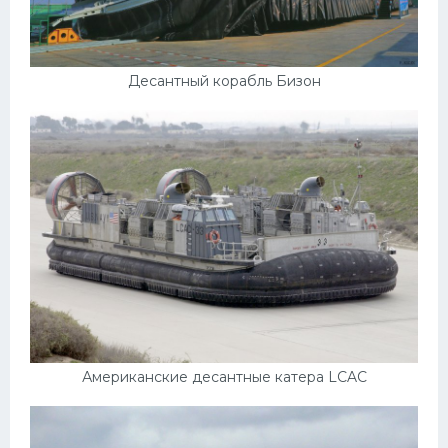
Десантный корабль Бизон
Американские десантные катера LCAC