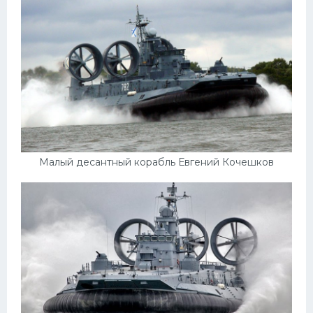
Малый десантный корабль Евгений Кочешков