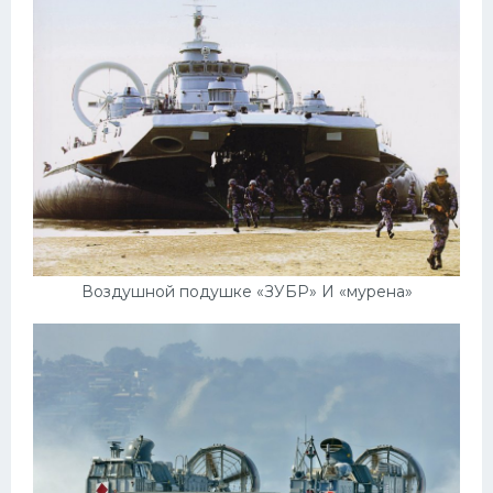
Воздушной подушке «ЗУБР» И «мурена»