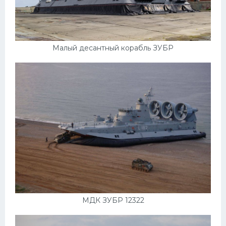
Малый десантный корабль ЗУБР
МДК ЗУБР 12322