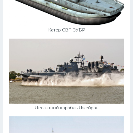
Катер СВП ЗУБР
Десантный корабль Джейран