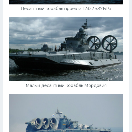
Десантный корабль проекта 12322 «ЗУБР»
Малый десантный корабль Мордовия