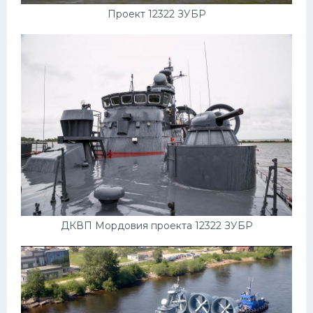
Проект 12322 ЗУБР
ДКВП Мордовия проекта 12322 ЗУБР