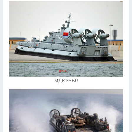
МДК ЗУБР