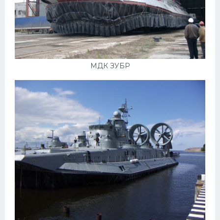
МДК ЗУБР