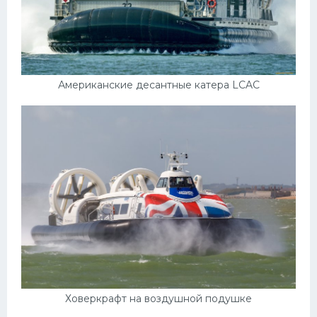
Американские десантные катера LCAC
Ховеркрафт на воздушной подушке