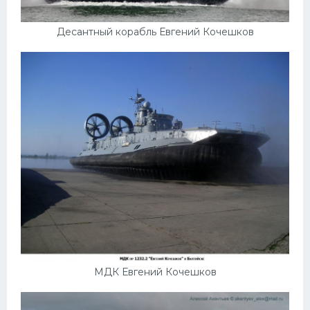
Десантный корабль Евгений Кочешков
МДК Евгений Кочешков