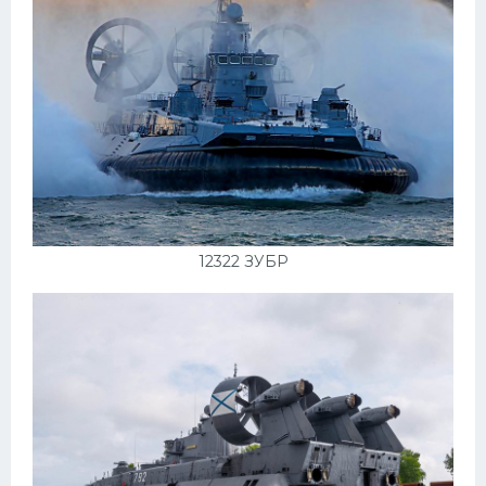
12322 ЗУБР