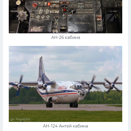
АН-26 кабина
АН-124 Антей кабина