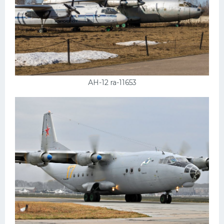
АН-12 ra-11653