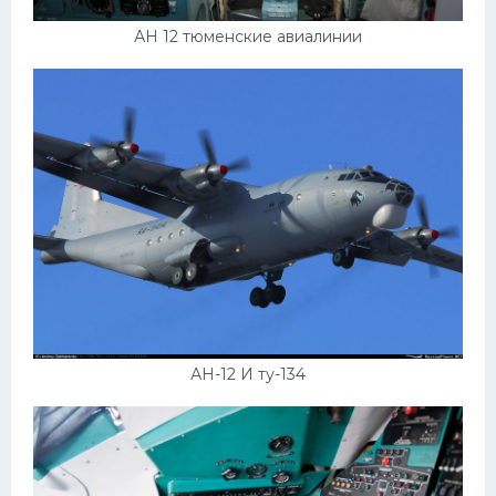
АН 12 тюменские авиалинии
АН-12 И ту-134