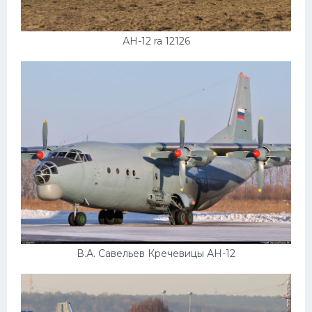
АН-12 ra 12126
В.А. Савельев Кречевицы АН-12