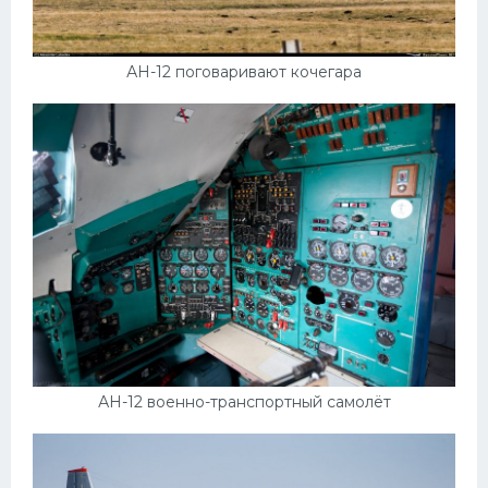
АН-12 поговаривают кочегара
АН-12 военно-транспортный самолёт