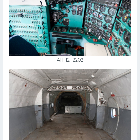
АН-12 12202