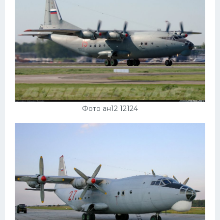
Фото ан12 12124