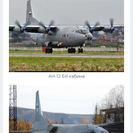
АН-12 БК кабина