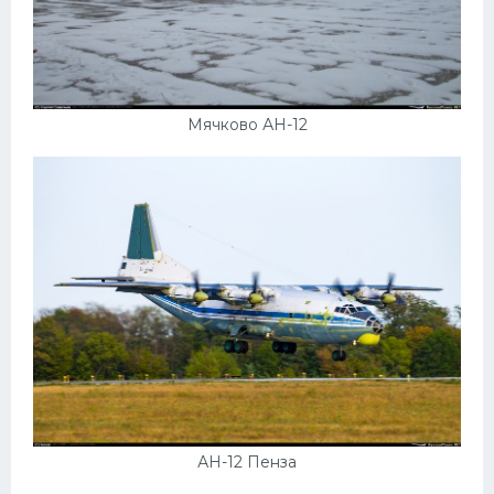
Мячково АН-12
АН-12 Пенза