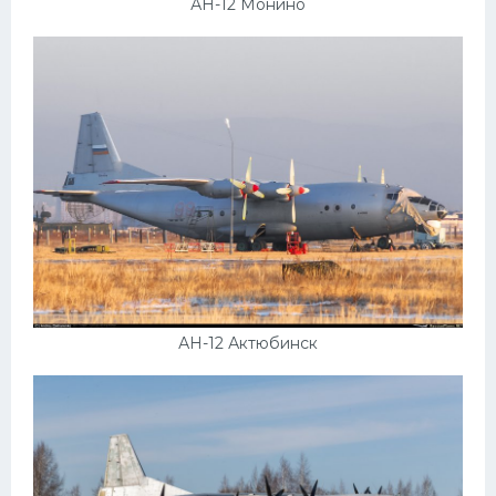
АН-12 Монино
АН-12 Актюбинск