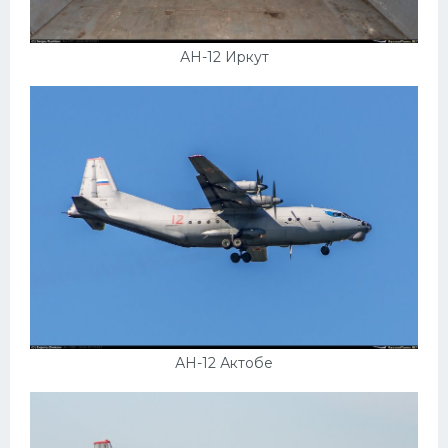
АН-12 Иркут
АН-12 Актобе