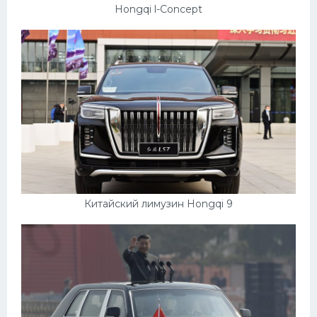
Hongqi l-Concept
Китайский лимузин Hongqi 9