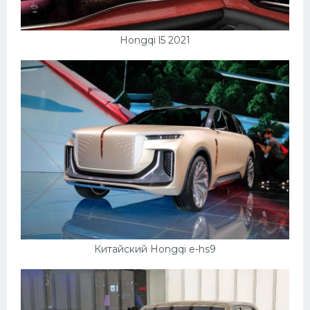
Hongqi l5 2021
Китайский Hongqi e-hs9