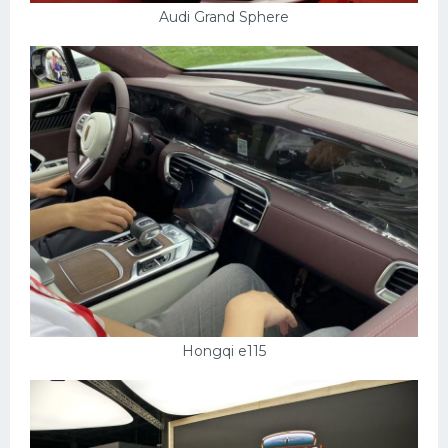
Audi Grand Sphere
Hongqi e115