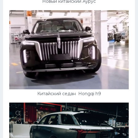
Новый китайский Аурус
Китайский седан Hongqi h9