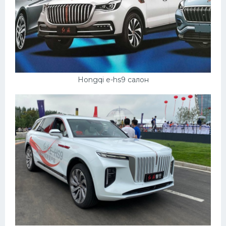
Hongqi e-hs9 салон