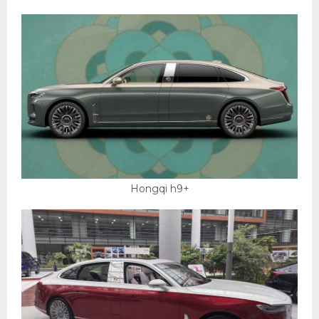
Hongqi h9+