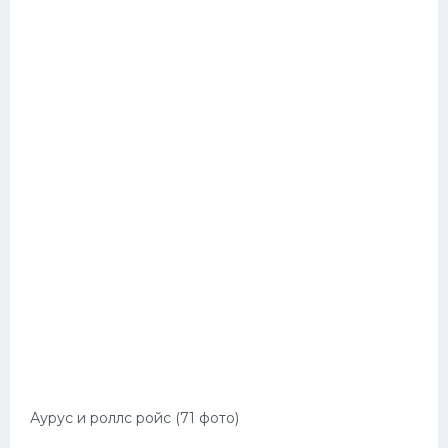
Аурус и роллс ройс (71 фото)