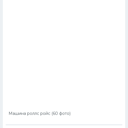
Машина роллс ройс (60 фото)