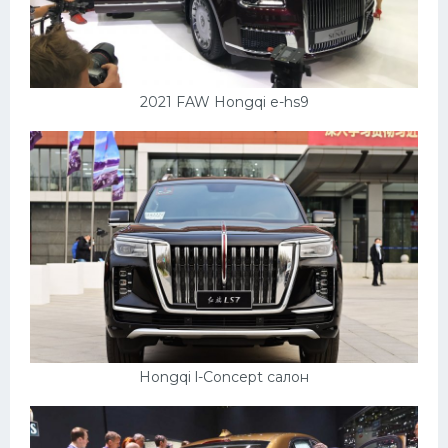
2021 FAW Hongqi e-hs9
Hongqi l-Concept салон