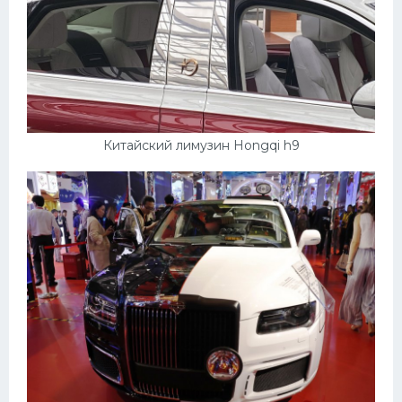
Китайский лимузин Hongqi h9