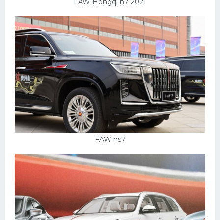
FAW Hongqi h7 2021
FAW hs7