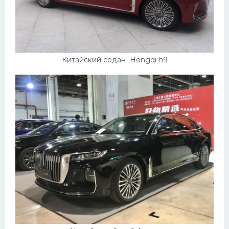
Китайский седан Hongqi h9