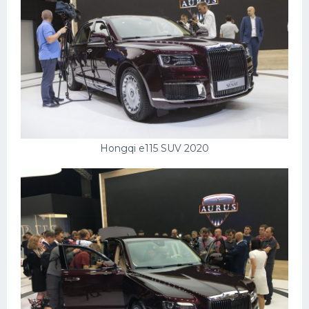
Hongqi e115 SUV 2020