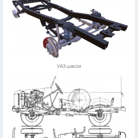
УАЗ шасси