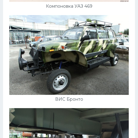
Компоновка УАЗ 469
ВИС Бронто