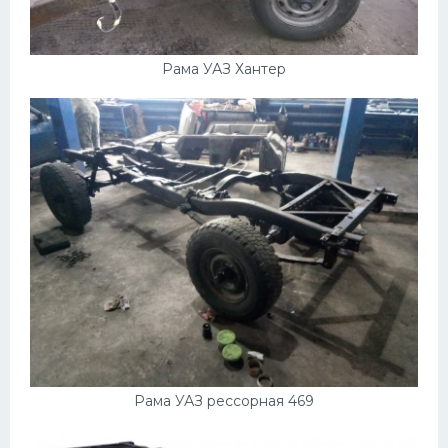
Рама УАЗ Хантер
Рама УАЗ рессорная 469