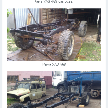
Рама УАЗ 469 самосвал
Рама УАЗ 469