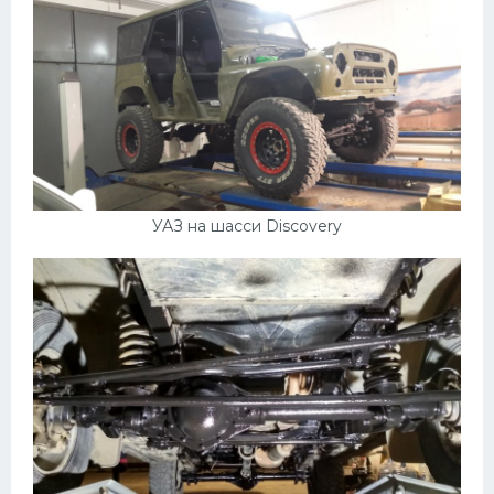
УАЗ на шасси Discovery