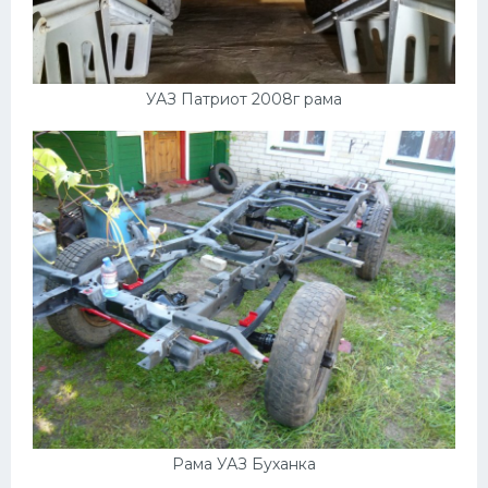
УАЗ Патриот 2008г рама
Рама УАЗ Буханка