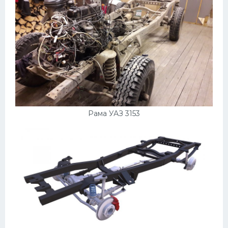
Рама УАЗ 3153