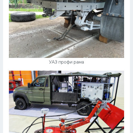
УАЗ профи рама