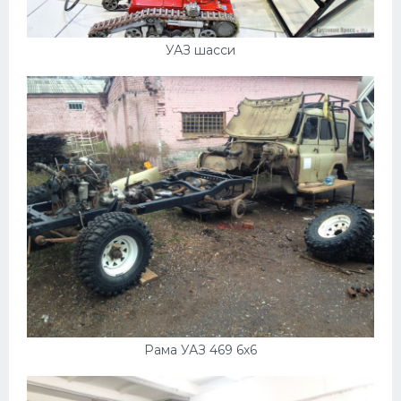
УАЗ шасси
Рама УАЗ 469 6х6