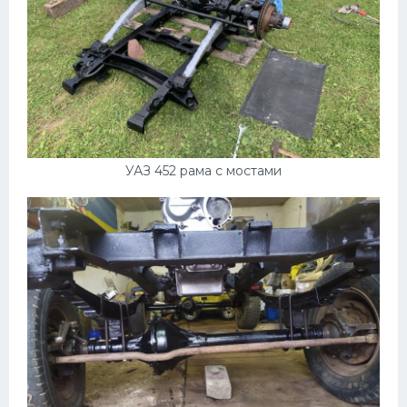
УАЗ 452 рама с мостами