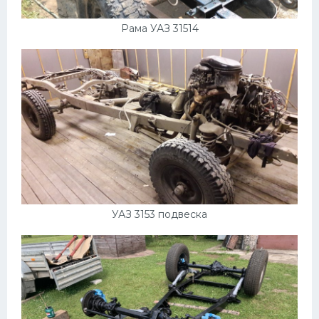
Рама УАЗ 31514
УАЗ 3153 подвеска