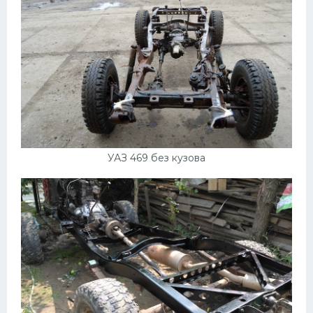
УАЗ 469 без кузова