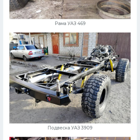
Рама УАЗ 469
Подвеска УАЗ 3909