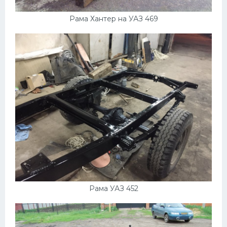
Рама Хантер на УАЗ 469
Рама УАЗ 452