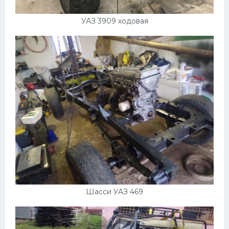
УАЗ 3909 ходовая
Шасси УАЗ 469