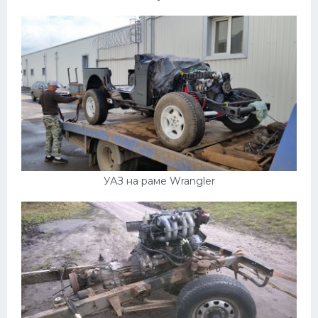
УАЗ на раме Wrangler