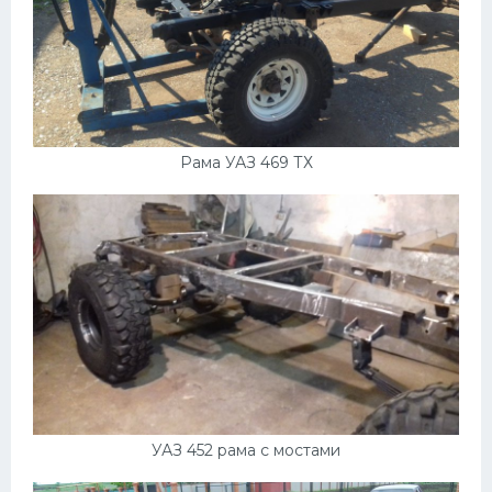
Рама УАЗ 469 ТХ
УАЗ 452 рама с мостами