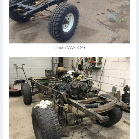
Рама УАЗ 469