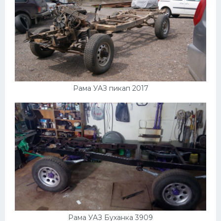
Рама УАЗ пикап 2017
Рама УАЗ Буханка 3909