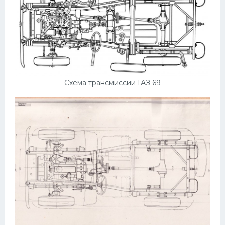
Схема трансмиссии ГАЗ 69