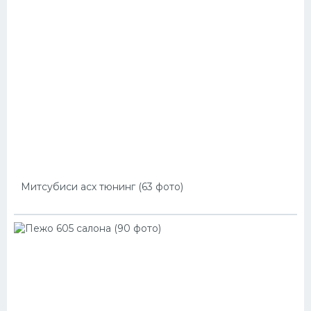
Митсубиси асх тюнинг (63 фото)