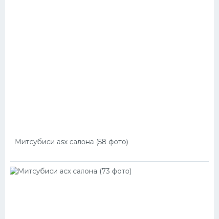
Митсубиси asx салона (58 фото)