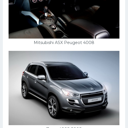
Mitsubishi ASX Peugeot 4008