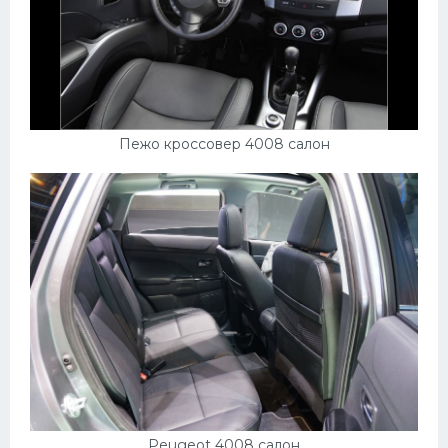
Пежо кроссовер 4008 салон
Peugeot 4008 салон