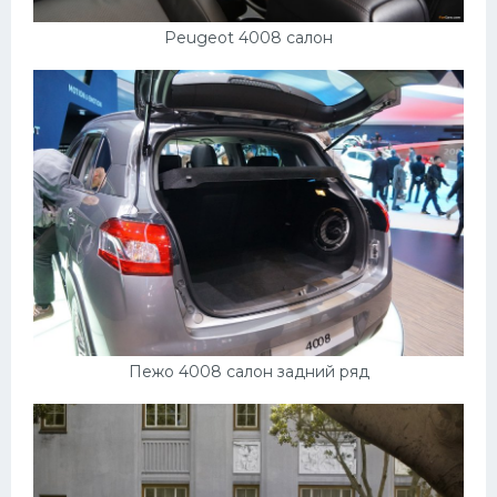
Peugeot 4008 салон
Пежо 4008 салон задний ряд