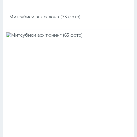
Митсубиси асх салона (73 фото)