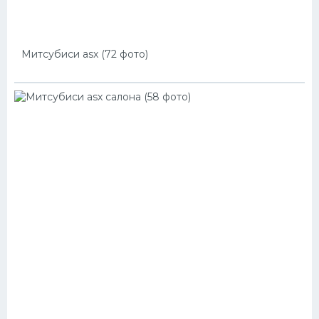
Митсубиси asx (72 фото)