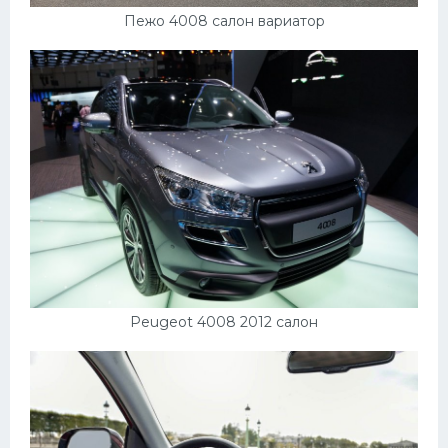
Пежо 4008 салон вариатор
Peugeot 4008 2012 салон