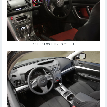
Subaru b4 Blitzen салон