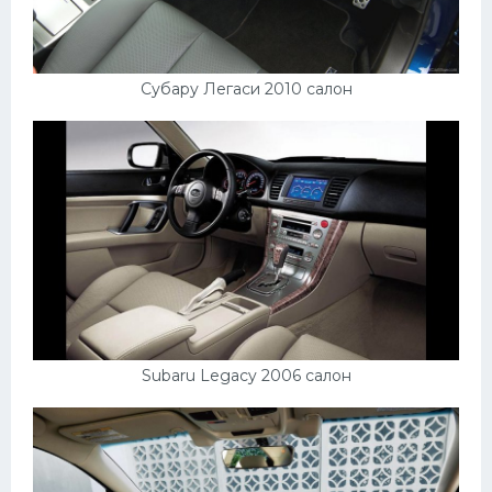
Субару Легаси 2010 салон
Subaru Legacy 2006 салон