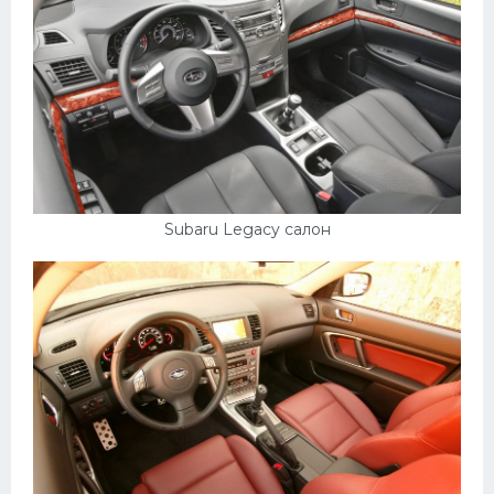
Subaru Legacy салон