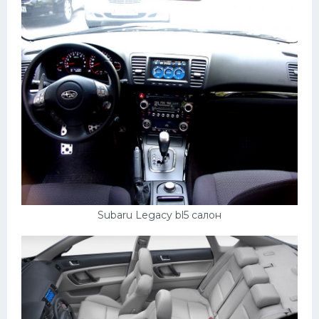
Subaru Legacy bl5 салон