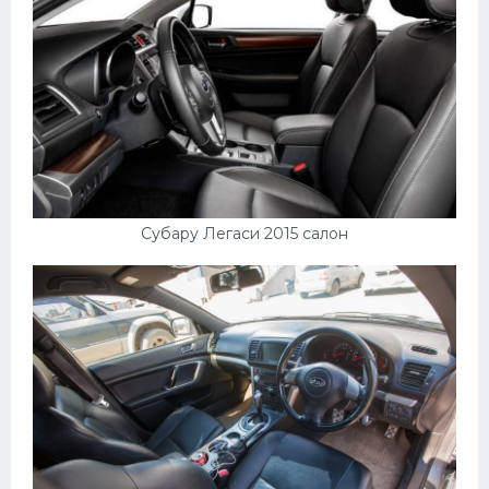
Субару Легаси 2015 салон