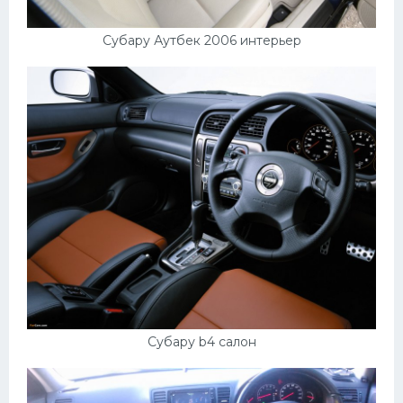
Субару Аутбек 2006 интерьер
Субару b4 салон