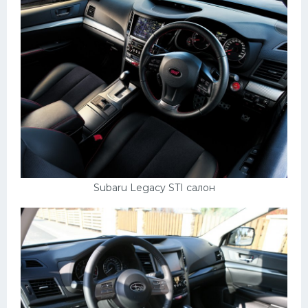
Subaru Legacy STI салон