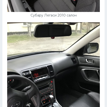
Субару Легаси 2010 салон