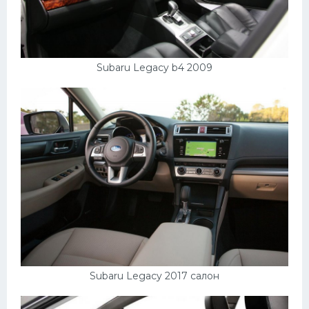
Subaru Legacy b4 2009
Subaru Legacy 2017 салон