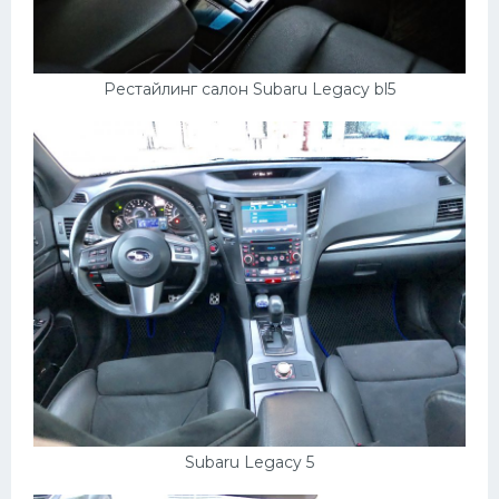
Рестайлинг салон Subaru Legacy bl5
Subaru Legacy 5