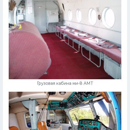
Грузовая кабина ми-8 АМТ