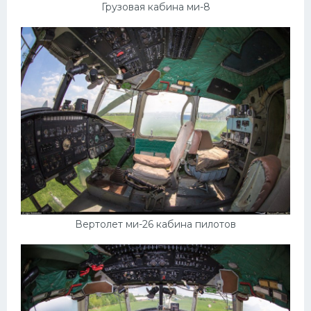
Грузовая кабина ми-8
Вертолет ми-26 кабина пилотов