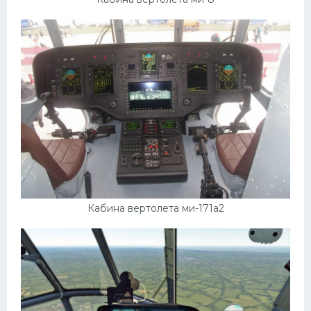
Кабина вертолета ми-171а2