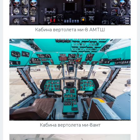
Кабина вертолета ми-8 АМТШ
Кабина вертолета ми-8амт