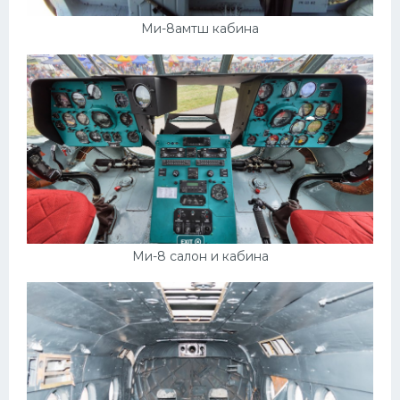
Ми-8амтш кабина
Ми-8 салон и кабина