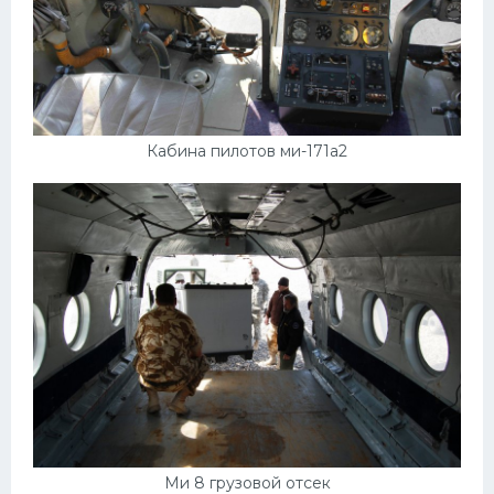
Кабина пилотов ми-171а2
Ми 8 грузовой отсек