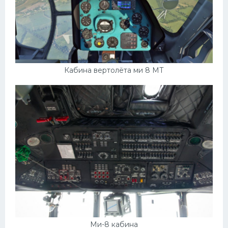
Кабина вертолёта ми 8 МТ
Ми-8 кабина