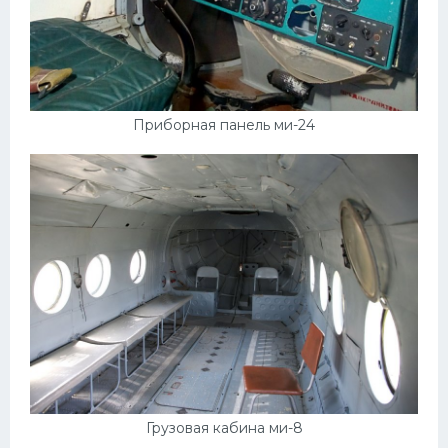
Приборная панель ми-24
Грузовая кабина ми-8