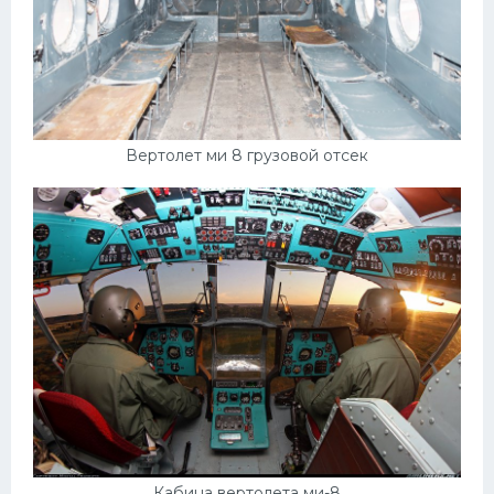
Вертолет ми 8 грузовой отсек
Кабина вертолета ми-8