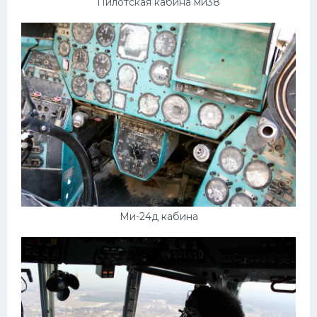
Пилотская кабина ми38
Ми-24д кабина