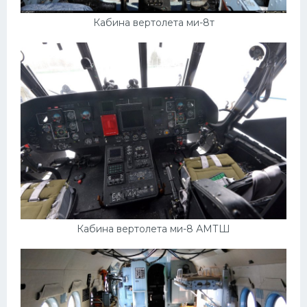
Кабина вертолета ми-8т
Кабина вертолета ми-8 АМТШ