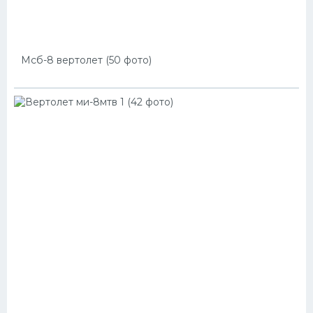
Мсб-8 вертолет (50 фото)