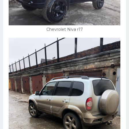
Chevrolet Niva r17