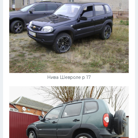
Нива Шевроле р 17