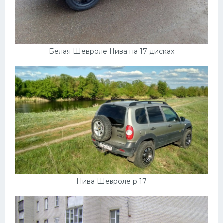
Белая Шевроле Нива на 17 дисках
Нива Шевроле р 17