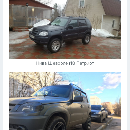
Нива Шевроле r18 Патриот