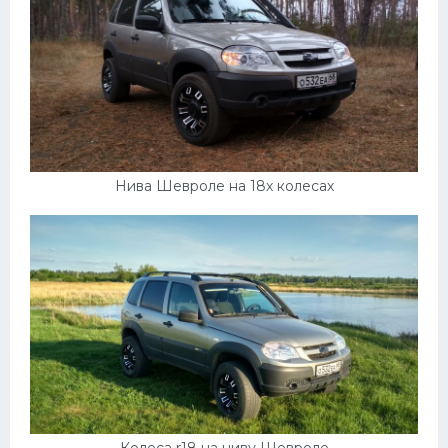
Нива Шевроле на 18х колесах