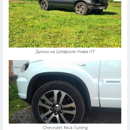
Диски на Шевроле Нива r17
Chevrolet Niva Tuning