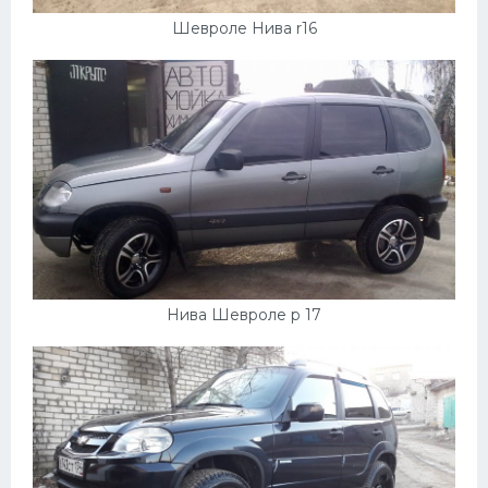
Шевроле Нива r16
Нива Шевроле р 17