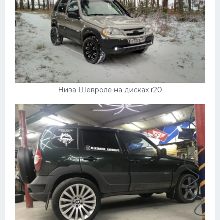
Нива Шевроле на дисках r20