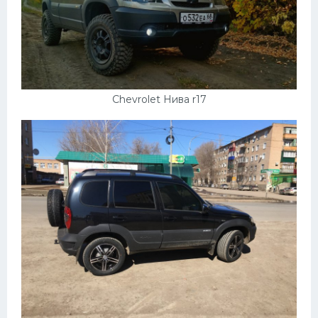
Chevrolet Нива r17