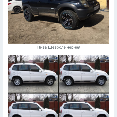
Нива Шевроле черная