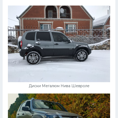
Диски Мегалюм Нива Шевроле