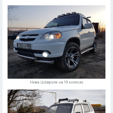
Нива Шевроле на 19 колесах