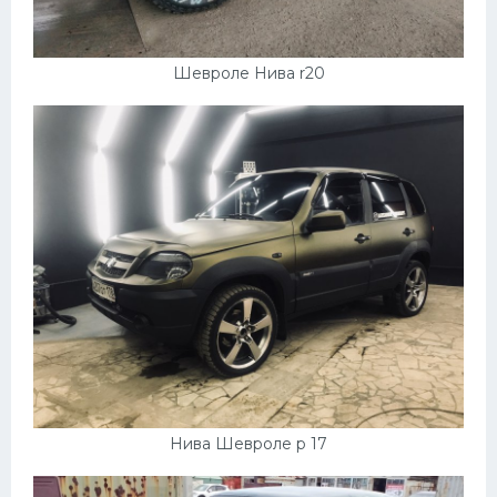
Шевроле Нива r20
Нива Шевроле р 17