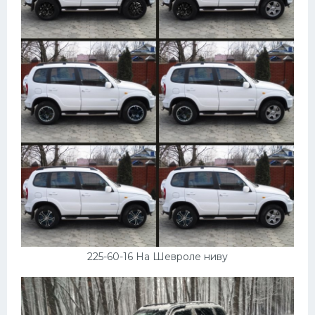
225-60-16 На Шевроле ниву