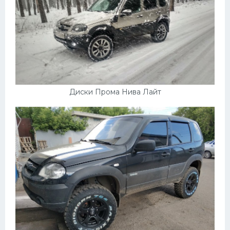
Диски Прома Нива Лайт