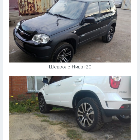
Шевроле Нива r20