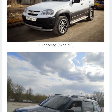
Шевроле Нива r19