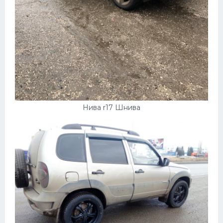
Нива r17 Шнива