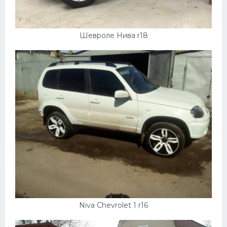
Шевроле Нива r18
Niva Chevrolet 1 r16