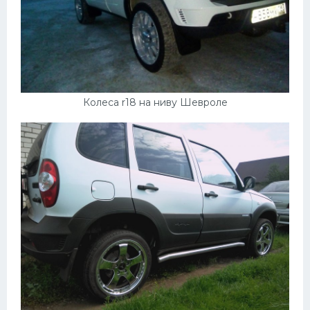
Колеса r18 на ниву Шевроле