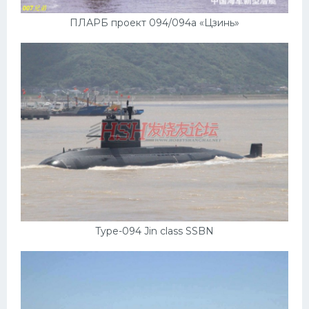
ПЛАРБ проект 094/094а «Цзинь»
Type-094 Jin class SSBN