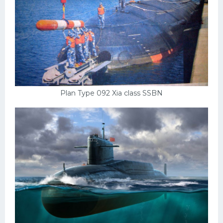
Plan Type 092 Xia class SSBN