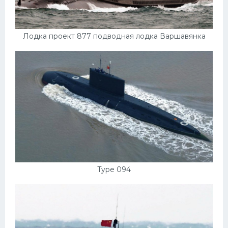
Лодка проект 877 подводная лодка Варшавянка
Type 094