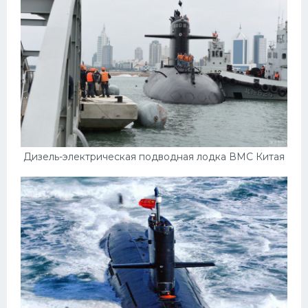
Дизель-электрическая подводная лодка ВМС Китая