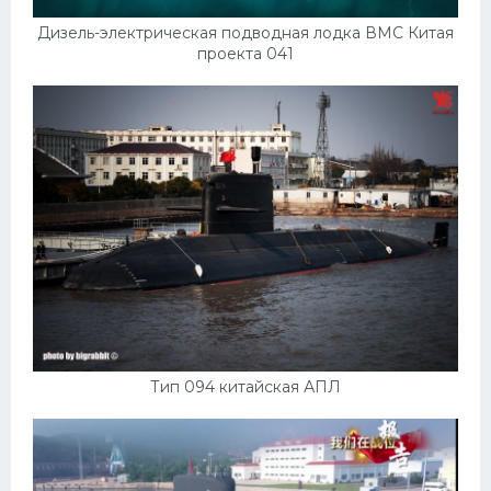
Дизель-электрическая подводная лодка ВМС Китая
проекта 041
Тип 094 китайская АПЛ