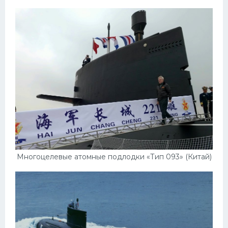
Многоцелевые атомные подлодки «Тип 093» (Китай)