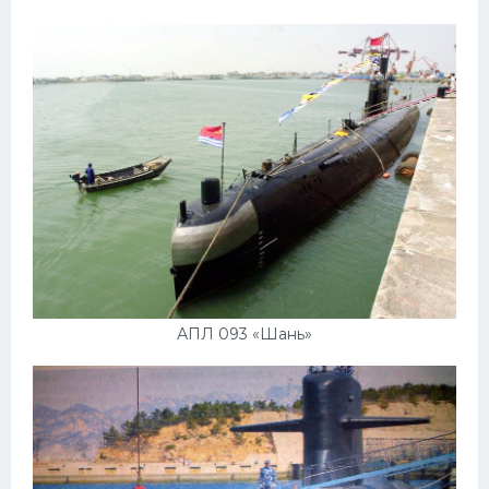
АПЛ 093 «Шань»