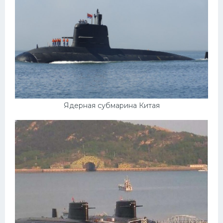
Ядерная субмарина Китая