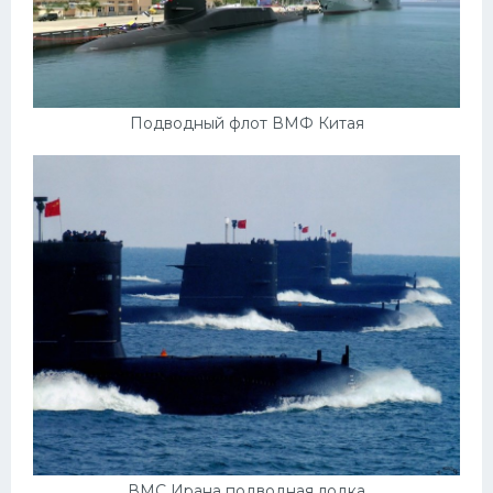
Подводный флот ВМФ Китая
ВМС Ирана подводная лодка