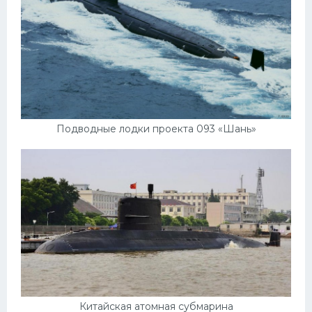
Подводные лодки проекта 093 «Шань»
Китайская атомная субмарина