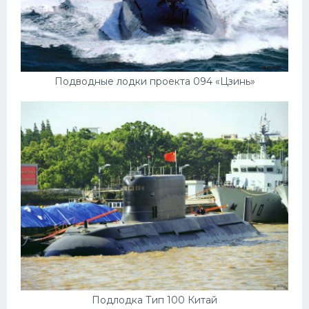
Подводные лодки проекта 094 «Цзинь»
Подлодка Тип 100 Китай