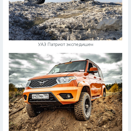
УАЗ Патриот экспедишен