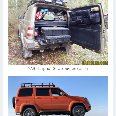
УАЗ Патриот Экспедиция салон