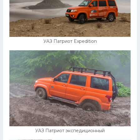
УАЗ Патриот Expedition
УАЗ Патриот экспедиционный