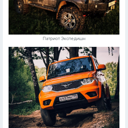
Патриот Экспедишн