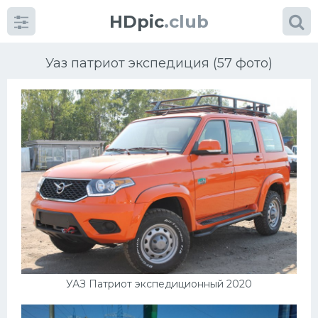
HDpic
.club
Уаз патриот экспедиция (57 фото)
Категории
Разное
Автомобили
Красивые фото машин
УАЗ Патриот экспедиционный 2020
УРАЛ
Ниссан