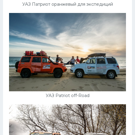
УАЗ Патриот оранжевый для экспедиций
УАЗ Patriot off-Road