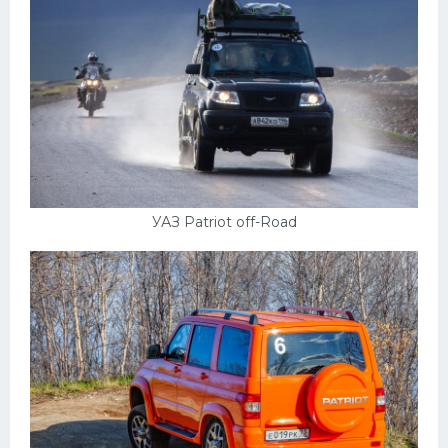
УАЗ Patriot off-Road