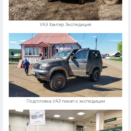
УАЗ Хантер Экспедиция
Подготовка УАЗ пикап к экспедиции