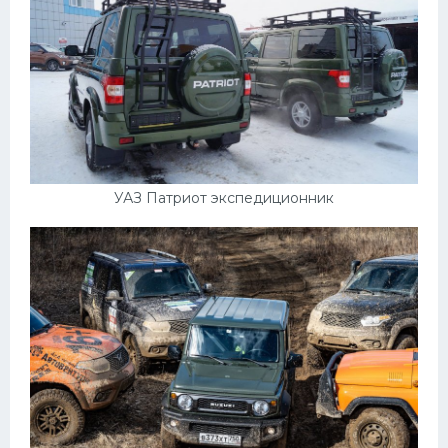
УАЗ Патриот экспедиционник