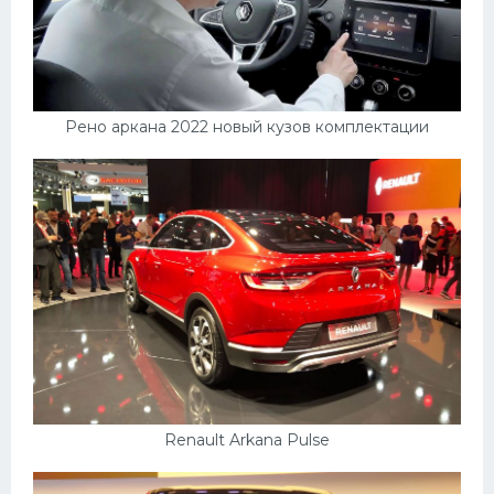
Рено аркана 2022 новый кузов комплектации
Renault Arkana Pulse