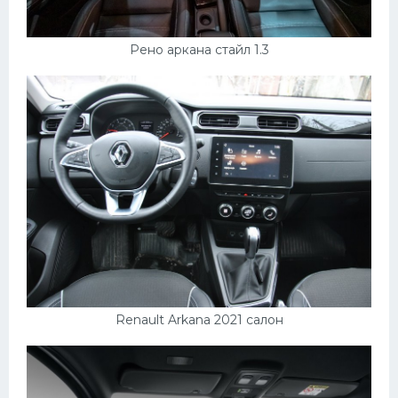
Рено аркана стайл 1.3
Renault Arkana 2021 салон