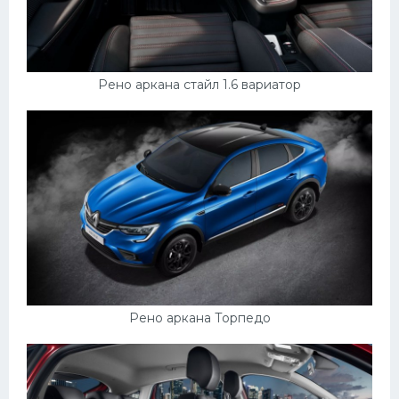
Рено аркана стайл 1.6 вариатор
Рено аркана Торпедо