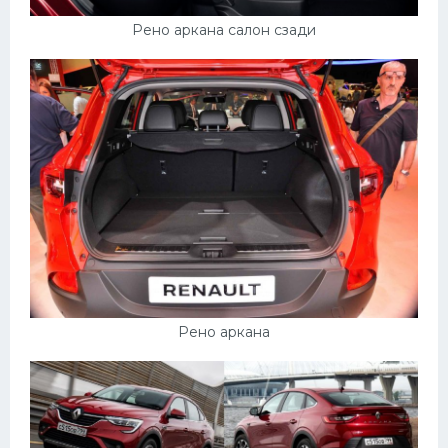
Рено аркана салон сзади
Рено аркана