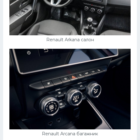
Renault Arkana салон
Renault Arcana багажник