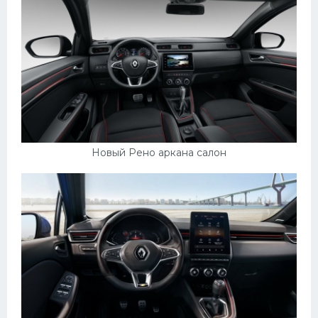
Новый Рено аркана салон