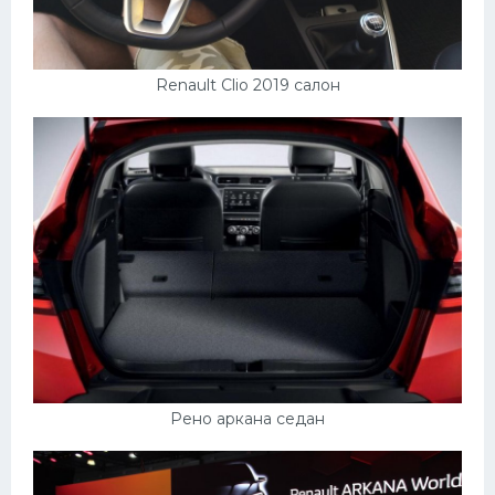
Renault Clio 2019 салон
Рено аркана седан