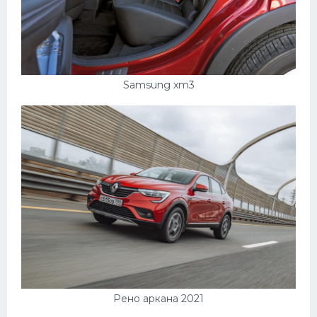
Samsung xm3
Рено аркана 2021