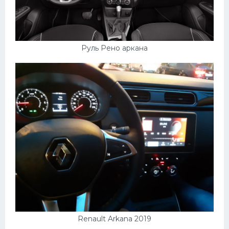
Руль Рено аркана
Renault Arkana 2019