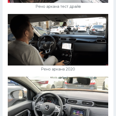
Рено аркана тест драйв
Рено аркана 2020