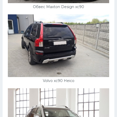
Обвес Maxton Design xc90
Volvo xc90 Heico