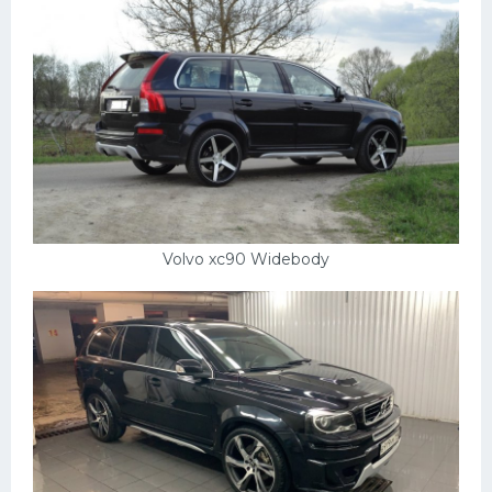
Volvo xc90 Widebody