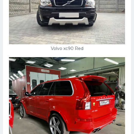
Volvo xc90 Red