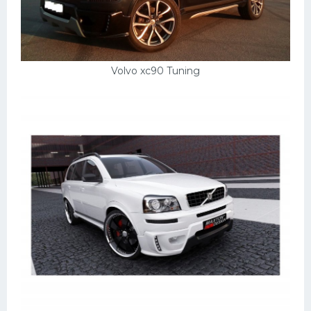
Volvo xc90 Tuning