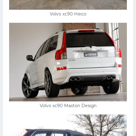
Volvo xc90 Heico
Volvo xc90 Maxton Design