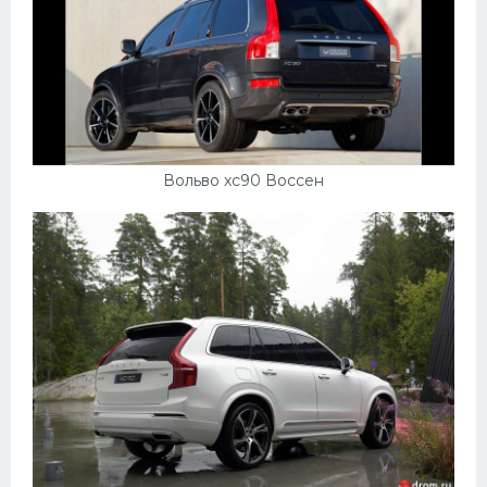
Вольво хс90 Воссен