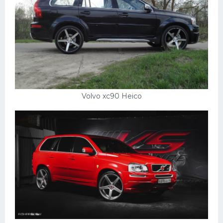
Volvo xc90 Heico