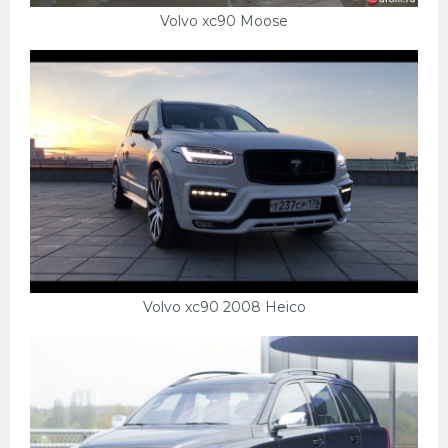
Volvo xc90 Moose
Volvo xc90 2008 Heico