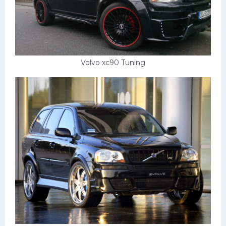
Volvo xc90 Tuning