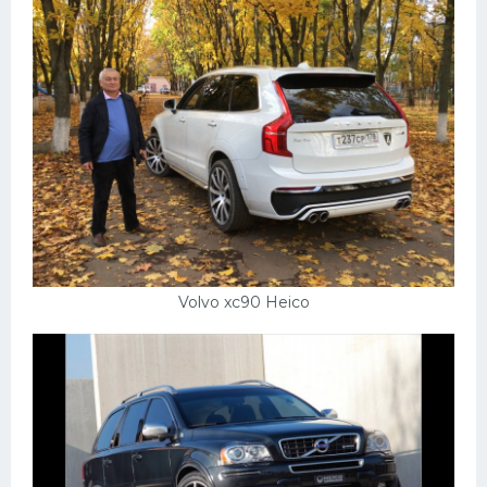
Volvo xc90 Heico