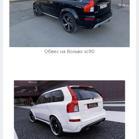
Обвес на Вольво xc90