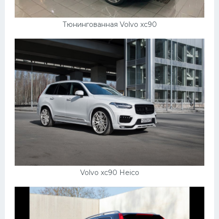
Тюнингованная Volvo xc90
Volvo xc90 Heico