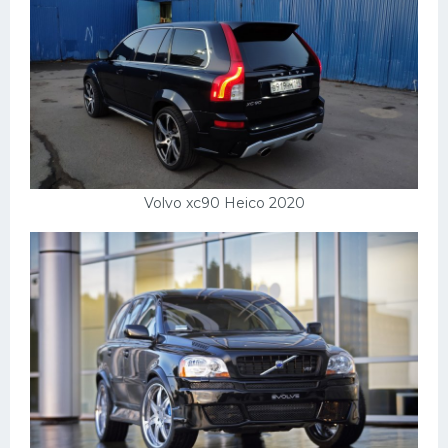
Volvo xc90 Heico 2020