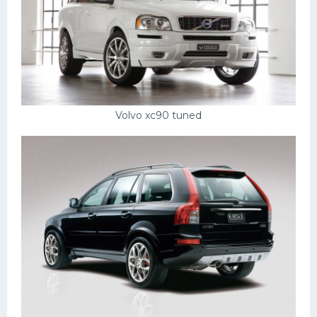
Volvo xc90 tuned