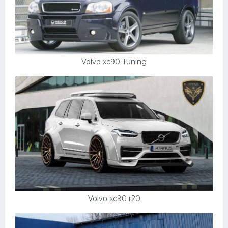
Volvo xc90 Tuning
Volvo xc90 r20