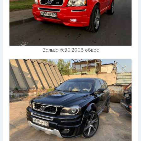
Вольво xc90 2008 обвес