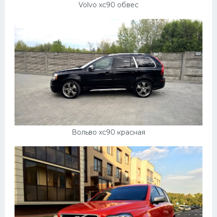
Volvo xc90 обвес
Вольво xc90 красная