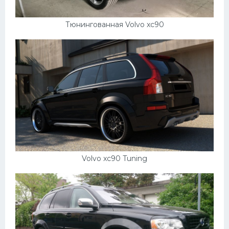
Тюнингованная Volvo xc90
Volvo xc90 Tuning