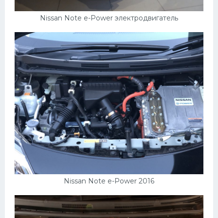
Nissan Note e-Power электродвигатель
Nissan Note e-Power 2016