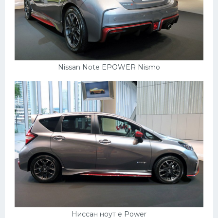
Nissan Note EPOWER Nismo
Ниссан ноут e Power