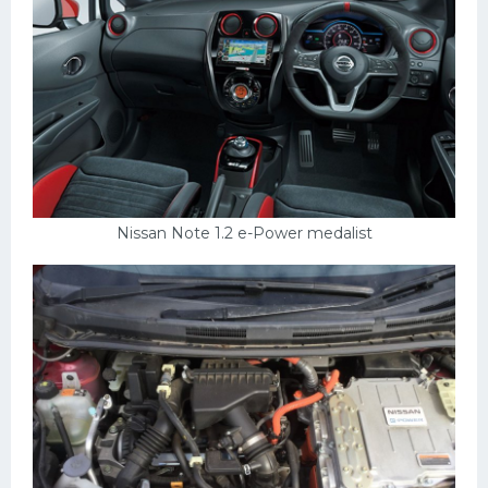
Nissan Note 1.2 e-Power medalist