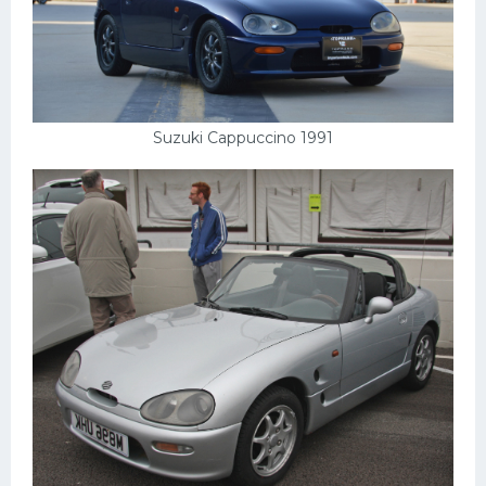
Suzuki Cappuccino 1991