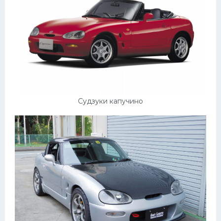
Судзуки капучино