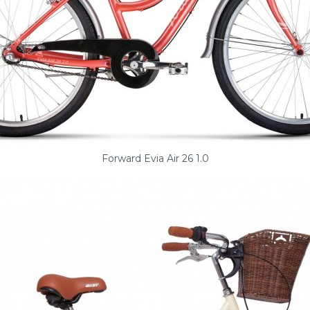
Forward Evia Air 26 1.0