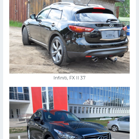
Infiniti, FX II 37