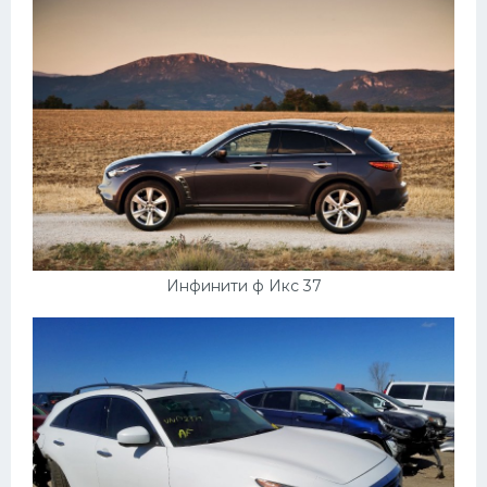
Инфинити ф Икс 37