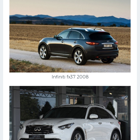
Infiniti fx37 2008