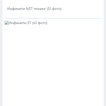
Инфинити fx37 тюнинг (51 фото)