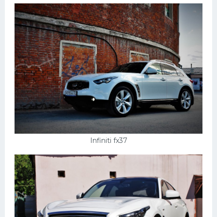
Infiniti fx37