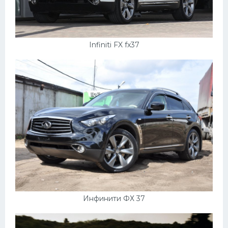
Infiniti FX fx37
Инфинити ФХ 37