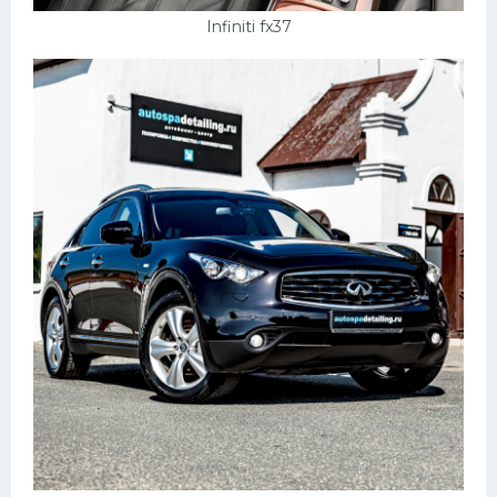
Infiniti fx37