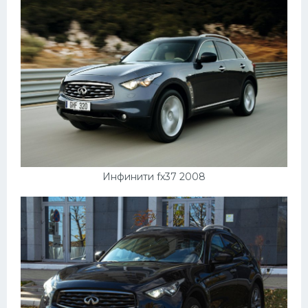
Инфинити fx37 2008