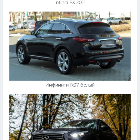
Infiniti FX 2011
Инфинити fx37 белый