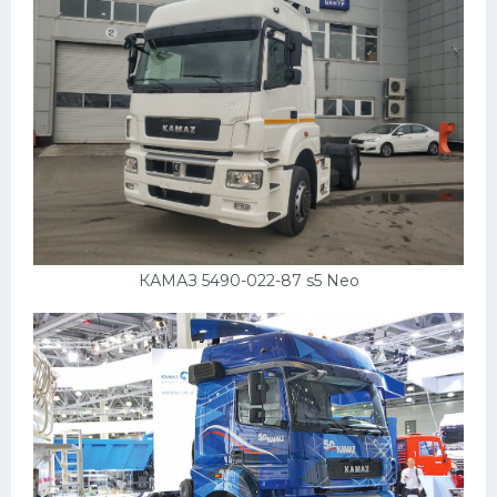
КАМАЗ 5490-022-87 s5 Neo