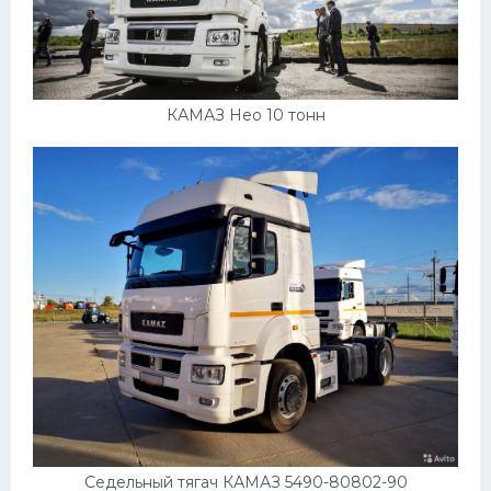
КАМАЗ Нео 10 тонн
Седельный тягач КАМАЗ 5490-80802-90