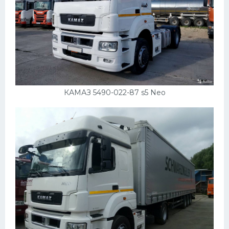
КАМАЗ 5490-022-87 s5 Neo