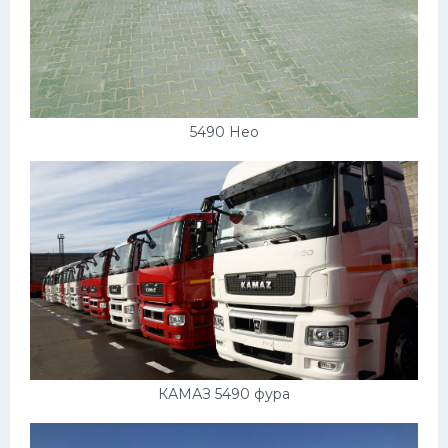
5490 Нео
КАМАЗ 5490 фура