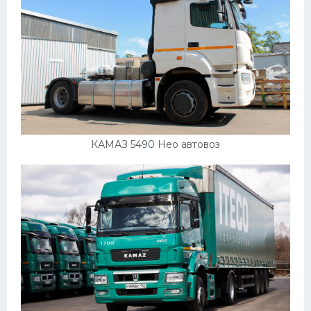
КАМАЗ 5490 Нео автовоз