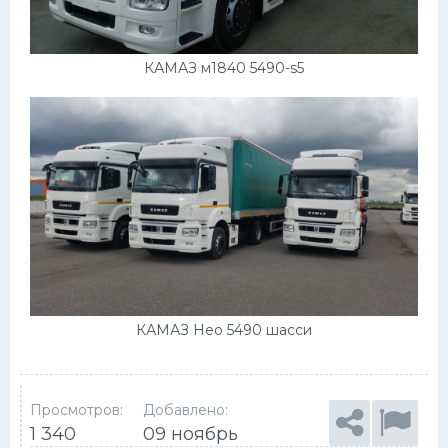
КАМАЗ м1840 5490-s5
КАМАЗ Нео 5490 шасси
Просмотров:
Добавлено:
1 340
09 ноябрь