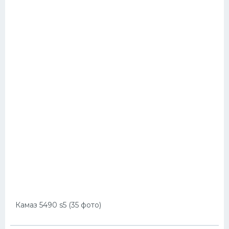
Камаз 5490 s5 (35 фото)