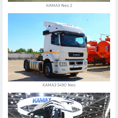
КАМАЗ Neo 2
КАМАЗ 5490 Neo