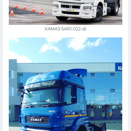
Скания
Форд
Черри
КАМАЗ 5490-022-s5
Джили
Хавал
Кавасаки
Инфинити
ЛУАЗ
Фиат
Ситроен
Субару
Опель