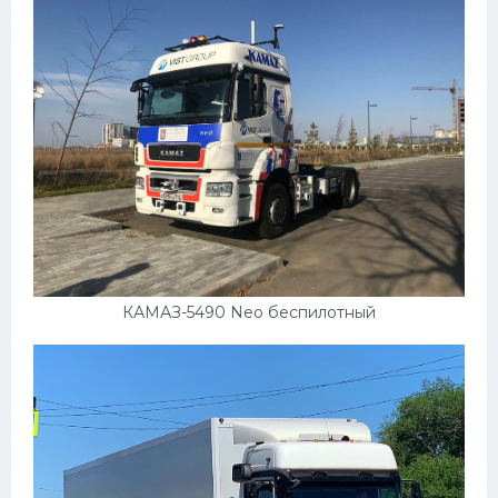
КАМАЗ-5490 Neo беспилотный