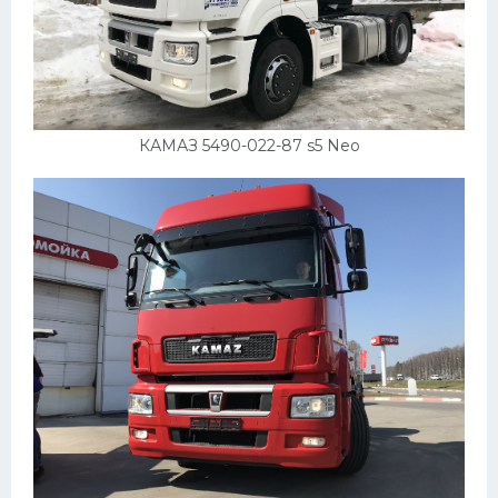
КАМАЗ 5490-022-87 s5 Neo