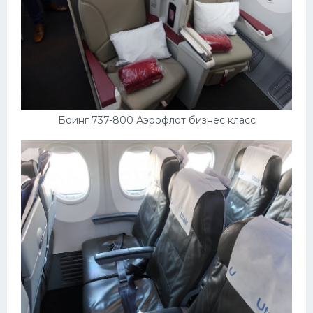
Боинг 737-800 Аэрофлот бизнес класс