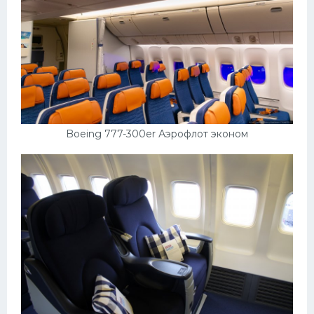
Boeing 777-300er Аэрофлот эконом