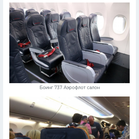
Боинг 737 Аэрофлот салон