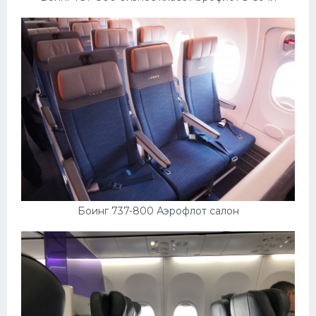
Боинг 737-800 Аэрофлот салон