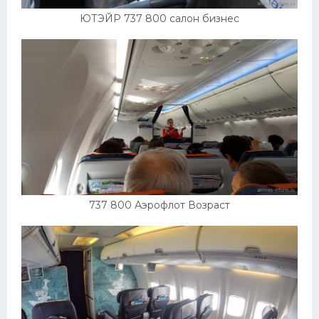
ЮТЭЙР 737 800 салон бизнес
737 800 Аэрофлот Возраст