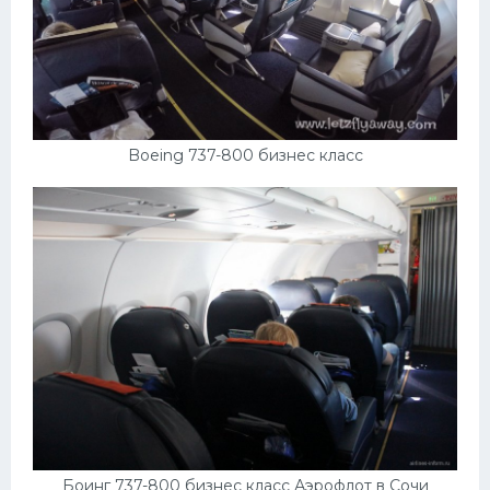
Boeing 737-800 бизнес класс
Боинг 737-800 бизнес класс Аэрофлот в Сочи