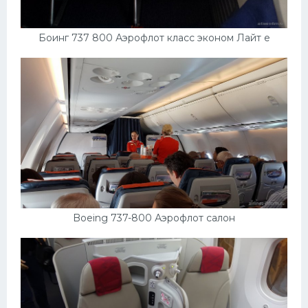
Боинг 737 800 Аэрофлот класс эконом Лайт е
Boeing 737-800 Аэрофлот салон