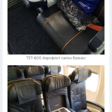
737‑800 Аэрофлот салон бизнес