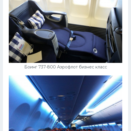
Боинг 737-800 Аэрофлот бизнес класс