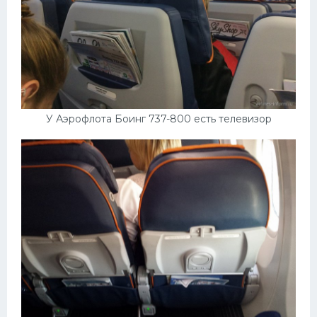
У Аэрофлота Боинг 737-800 есть телевизор